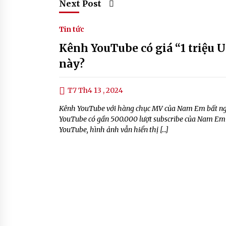
Next Post
Tin tức
Kênh YouTube có giá “1 triệu 
này?
T7 Th4 13 , 2024
Kênh YouTube với hàng chục MV của Nam Em bất ngờ 
YouTube có gần 500.000 lượt subscribe của Nam Em 
YouTube, hình ảnh vẫn hiển thị […]