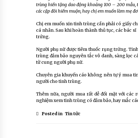
trùng hiến tặng dao động khoảng 100 – 200 mẫu, t
các cặp đôi hiếm muộn, hay chị em muốn làm mẹ đơ
Chị em muốn xin tinh trùng cần phải có giấy ch
cá nhân. Sau khi hoàn thành thủ tục, các bác s
trứng.
Người phụ nữ được tiêm thuốc rụng trứng. Tinh 
trùng đảm bảo nguyên tắc vô danh, sàng lọc các
tử cung người phụ nữ.
Chuyên gia khuyến cáo không nên tự ý mua tin
người cho tinh trùng.
Thêm nữa, người mua rất dễ đối mặt với các r
nghiệm xem tinh trùng có đảm bảo, hay mắc các
Posted in
Tin tức