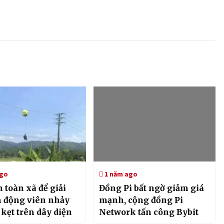
ago
1 năm ago
n toàn xã để giải
Đồng Pi bất ngờ giảm giá
n động viên nhảy
mạnh, cộng đồng Pi
kẹt trên dây diện
Network tấn công Bybit