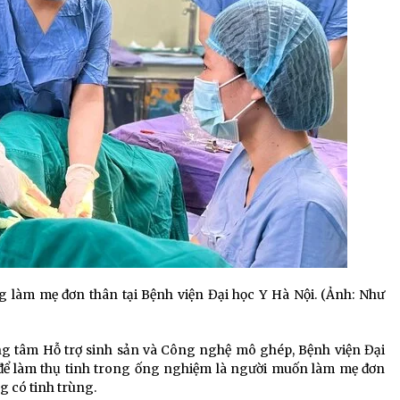
ng làm mẹ đơn thân tại Bệnh viện Đại học Y Hà Nội. (Ảnh: Như
 tâm Hỗ trợ sinh sản và Công nghệ mô ghép, Bệnh viện Đại
g để làm thụ tinh trong ống nghiệm là người muốn làm mẹ đơn
 có tinh trùng.