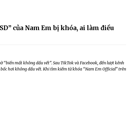
USD” của Nam Em bị khóa, ai làm điều
“biến mất không dấu vết”. Sau TikTok và Facebook, đến lượt kênh
bốc hơi không dấu vết. Khi tìm kiếm từ khóa “Nam Em Official” trên