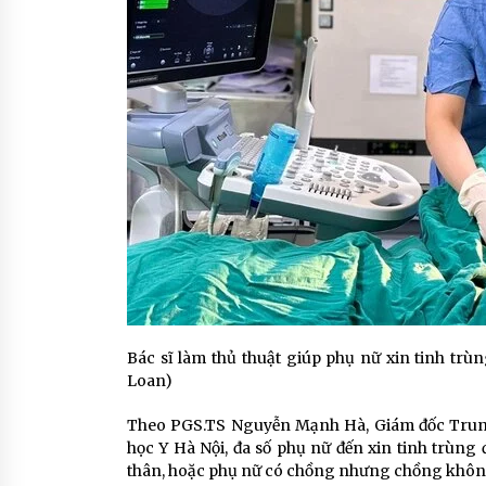
Bác sĩ làm thủ thuật giúp phụ nữ xin tinh trù
Loan)
Theo PGS.TS Nguyễn Mạnh Hà, Giám đốc Trung
học Y Hà Nội, đa số phụ nữ đến xin tinh trùn
thân, hoặc phụ nữ có chồng nhưng chồng không