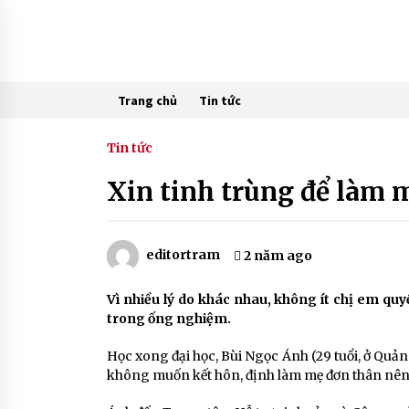
Skip
to
content
Trang chủ
Tin tức
Tin tức
Xin tinh trùng để làm 
editortram
2 năm ago
Vì nhiều lý do khác nhau, không ít chị em quy
trong ống nghiệm.
Học xong đại học, Bùi Ngọc Ánh (29 tuổi, ở Quản
không muốn kết hôn, định làm mẹ đơn thân nên đ