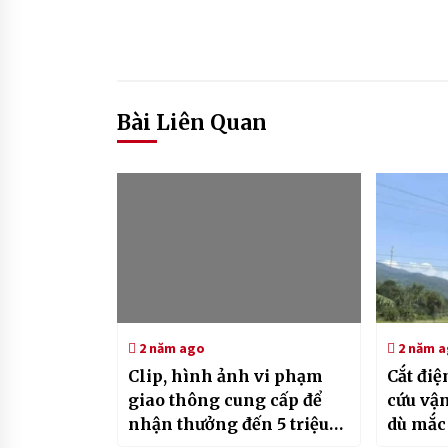
Bài Liên Quan
2 năm ago
2 năm 
Clip, hình ảnh vi phạm
Cắt điệ
giao thông cung cấp để
cứu vậ
nhận thưởng đến 5 triệu
dù mắc 