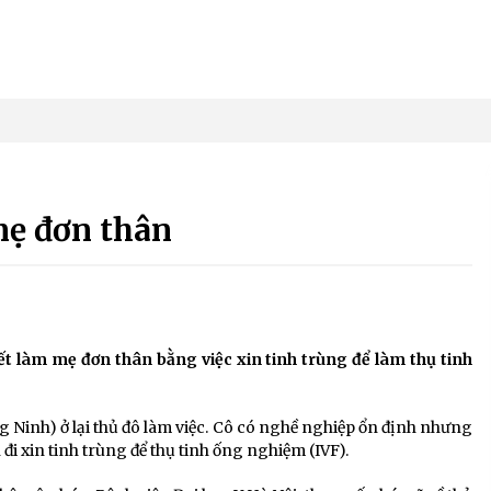
mẹ đơn thân
ết làm mẹ đơn thân bằng việc xin tinh trùng để làm thụ tinh
g Ninh) ở lại thủ đô làm việc. Cô có nghề nghiệp ổn định nhưng
i xin tinh trùng để thụ tinh ống nghiệm (IVF).