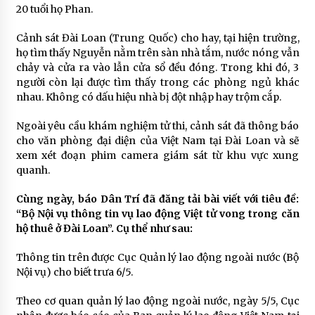
20 tuổi họ Phan.
Cảnh sát Đài Loan (Trung Quốc) cho hay, tại hiện trường,
họ tìm thấy Nguyễn nằm trên sàn nhà tắm, nước nóng vẫn
chảy và cửa ra vào lẫn cửa sổ đều đóng. Trong khi đó, 3
người còn lại được tìm thấy trong các phòng ngủ khác
nhau. Không có dấu hiệu nhà bị đột nhập hay trộm cắp.
Ngoài yêu cầu khám nghiệm tử thi, cảnh sát đã thông báo
cho văn phòng đại diện của Việt Nam tại Đài Loan và sẽ
xem xét đoạn phim camera giám sát từ khu vực xung
quanh.
Cùng ngày, báo Dân Trí đã đăng tải bài viết với tiêu đề:
“Bộ Nội vụ thông tin vụ lao động Việt tử vong trong căn
hộ thuê ở Đài Loan”. Cụ thể như sau:
Thông tin trên được Cục Quản lý lao động ngoài nước (Bộ
Nội vụ) cho biết trưa 6/5.
Theo cơ quan quản lý lao động ngoài nước, ngày 5/5, Cục