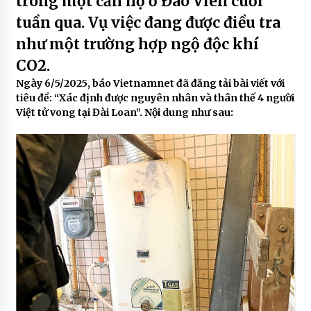
trong một căn hộ ở Đào Viên cuối
tuần qua. Vụ việc đang được điều tra
như một trường hợp ngộ độc khí
CO2.
Ngày 6/5/2025, báo Vietnamnet đã đăng tải bài viết với
tiêu đề: “Xác định được nguyên nhân và thân thế 4 người
Việt tử vong tại Đài Loan”. Nội dung như sau: