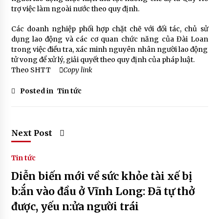
trợ việc làm ngoài nước theo quy định.
Các doanh nghiệp phối hợp chặt chẽ với đối tác, chủ sử
dụng lao động và các cơ quan chức năng của Đài Loan
trong việc điều tra, xác minh nguyên nhân người lao động
tử vong để xử lý, giải quyết theo quy định của pháp luật.
Theo SHTT
Copy link
Posted in
Tin tức
Next Post
Tin tức
Diễn biến mới về sức khỏe tài xế bị
b:ắn vào đầu ở Vĩnh Long: Đã tự thở
được, yếu n:ửa người trái