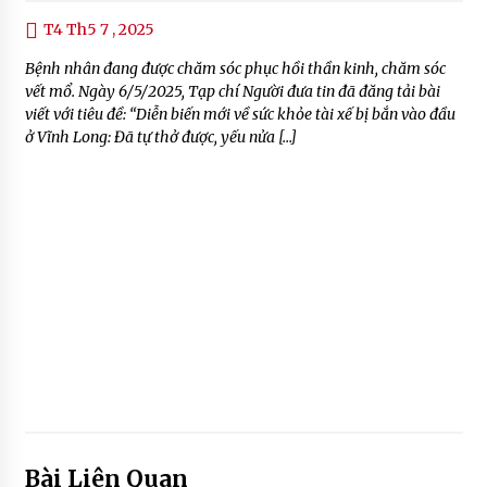
T4 Th5 7 , 2025
Bệnh nhân đang được chăm sóc phục hồi thần kinh, chăm sóc
vết mổ. Ngày 6/5/2025, Tạp chí Người đưa tin đã đăng tải bài
viết với tiêu đề: “Diễn biến mới về sức khỏe tài xế bị bắn vào đầu
ở Vĩnh Long: Đã tự thở được, yếu nửa […]
Bài Liên Quan