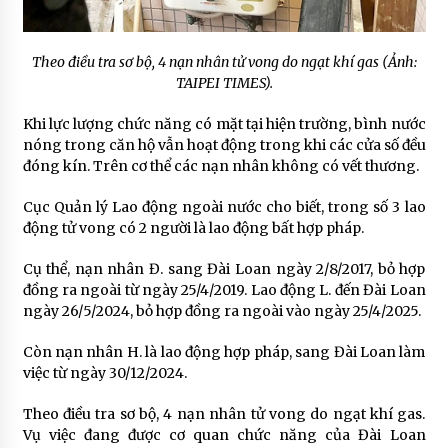
Theo điều tra sơ bộ, 4 nạn nhân tử vong do ngạt khí gas (Ảnh:
TAIPEI TIMES).
Khi lực lượng chức năng có mặt tại hiện trường, bình nước
nóng trong căn hộ vẫn hoạt động trong khi các cửa số đều
đóng kín. Trên cơ thể các nạn nhân không có vết thương.
Cục Quản lý Lao động ngoài nước cho biết, trong số 3 lao
động tử vong có 2 người là lao động bất hợp pháp.
Cụ thể, nạn nhân Đ. sang Đài Loan ngày 2/8/2017, bỏ hợp
đồng ra ngoài từ ngày 25/4/2019. Lao động L. đến Đài Loan
ngày 26/5/2024, bỏ hợp đồng ra ngoài vào ngày 25/4/2025.
Còn nạn nhân H. là lao động hợp pháp, sang Đài Loan làm
việc từ ngày 30/12/2024.
Theo điều tra sơ bộ, 4 nạn nhân tử vong do ngạt khí gas.
Vụ việc đang được cơ quan chức năng của Đài Loan