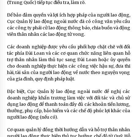
(Trung Quốc) tiếp tục điều tra, làm rõ.
Để bảo đảm quyền và lợi ích hợp pháp của người lao động,
Cục Quản lý lao động ngoài nước đã có công văn yêu cầu
các công ty phái cử lao động thông báo, chia buồn và động
viên thân nhân các lao động tử vong.
Các doanh nghiệp được yêu cầu phối hợp chặt chẽ với đối
tác phía Đài Loan và các cơ quan chức năng liên quan hỗ
trợ thân nhân làm thủ tục sang Đài Loan hoặc ủy quyền
cho doanh nghiệp thực hiện các công việc hậu sự, đưa thi
hài, tài sản của người lao động về nước theo nguyện vọng
của gia đình, quy định pháp luật.
Đặc biệt, Cục Quản lý lao động ngoài nước đề nghị các
doanh nghiệp khẩn trương làm việc với đối tác và chủ sử
dụng lao động để thanh toán đầy đủ các khoản tiền lương,
thưởng, phụ cấp, bảo hiểm và các chế độ phúc lợi khác của
người lao động (nếu có).
Cơ quan quản lý đồng thời hướng dẫn và hỗ trợ thân nhân
người lao động thực hiện thủ tục hưởng chế độ từ Quỹ Hỗ