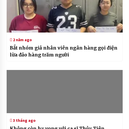
2 năm ago
Bắt nhóm giả nhân viên ngân hàng gọi điện
lừa đảo hàng trăm người
3 tháng ago
Không còn hy vọng với ca sĩ Thủy Tiên