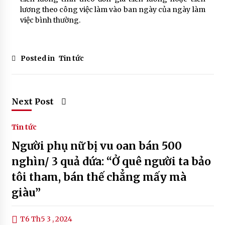
lương theo công việc làm vào ban ngày của ngày làm
việc bình thường.
Posted in
Tin tức
Next Post
Tin tức
Người phụ nữ bị vu oan bán 500
nghìn/ 3 quả dứa: “Ở quê người ta bảo
tôi tham, bán thế chẳng mấy mà
giàu”
T6 Th5 3 , 2024