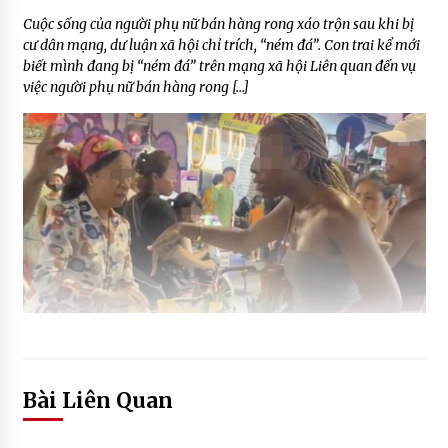
Cuộc sống của người phụ nữ bán hàng rong xáo trộn sau khi bị
cư dân mạng, dư luận xã hội chỉ trích, “ném đá”. Con trai kể mới
biết mình đang bị “ném đá” trên mạng xã hội Liên quan đến vụ
việc người phụ nữ bán hàng rong […]
Bài Liên Quan