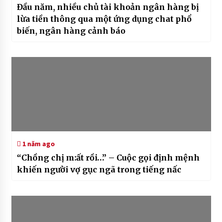
Đầu năm, nhiều chủ tài khoản ngân hàng bị
lừa tiền thông qua một ứng dụng chat phổ
biến, ngân hàng cảnh báo
1 năm ago
“Chồng chị m:ất rồi…” – Cuộc gọi định mệnh
khiến người vợ gục ngã trong tiếng nấc