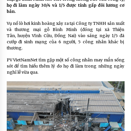
họ đi làm ngày 30/4 và 1/5 được tính gấp đôi lương cơ
bản.
Vụ nổ lò hơi kinh hoàng xảy ra tại Công ty TNHH sản xuất
và thương mại gỗ Bình Minh (đóng tại xã Thiện
Tân, huyện Vĩnh Cửu, Đồng Nai) vào sáng ngày 1/5 đã
cướp đi sinh mạng của 6 người, 5 công nhân khác bị
thương.
PV VietNamNet tìm gặp một số công nhân may mắn sống
sót để tìm hiểu thêm lý do họ đi làm trong những ngày
nghỉ lễ vừa qua.