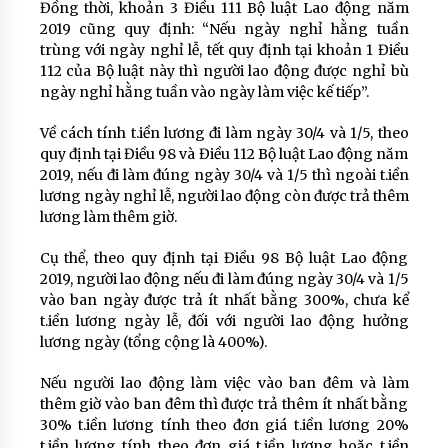
Đồng thời, khoản 3 Điều 111 Bộ luật Lao động năm
2019 cũng quy định: “Nếu ngày nghỉ hằng tuần
trùng với ngày nghỉ lễ, tết quy định tại khoản 1 Điều
112 của Bộ luật này thì người lao động được nghỉ bù
ngày nghỉ hằng tuần vào ngày làm việc kế tiếp”.
Về cách tính t.iền lương đi làm ngày 30/4 và 1/5, theo
quy định tại Điều 98 và Điều 112 Bộ luật Lao động năm
2019, nếu đi làm đúng ngày 30/4 và 1/5 thì ngoài t.iền
lương ngày nghỉ lễ, người lao động còn được trả thêm
lương làm thêm giờ.
Cụ thể, theo quy định tại Điều 98 Bộ luật Lao động
2019, người lao động nếu đi làm đúng ngày 30/4 và 1/5
vào ban ngày được trả ít nhất bằng 300%, chưa kể
t.iền lương ngày lễ, đối với người lao động hưởng
lương ngày (tổng cộng là 400%).
Nếu người lao động làm việc vào ban đêm và làm
thêm giờ vào ban đêm thì được trả thêm ít nhất bằng
30% t.iền lương tính theo đơn giá t.iền lương 20%
t.iền lương tính theo đơn giá t.iền lương hoặc t.iền