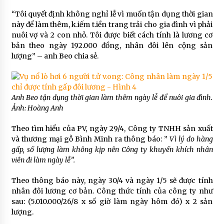
“Tôi quyết định không nghỉ lễ vì muốn tận dụng thời gian
này để làm thêm, k.iếm t.iền trang trải cho gia đình vì phải
nuôi vợ và 2 con nhỏ. Tôi được biết cách tính là lương cơ
bản theo ngày 192.000 đồng, nhân đôi lên cộng sản
lượng” – anh Beo chia sẻ.
Anh Beo tận dụng thời gian làm thêm ngày lễ để nuôi gia đình.
Ảnh: Hoàng Anh
Theo tìm hiểu của PV, ngày 29/4, Công ty TNHH sản xuất
và thương mại gỗ Bình Minh ra thông báo: ”
Vì lý do hàng
gấp, số lượng làm không kịp nên Công ty khuyến khích nhân
viên đi làm ngày lễ”.
Theo thông báo này, ngày 30/4 và ngày 1/5 sẽ được tính
nhân đôi lương cơ bản. Công thức tính của công ty như
sau: (5.010.000/26/8 x số giờ làm ngày hôm đó) x 2 sản
lượng.