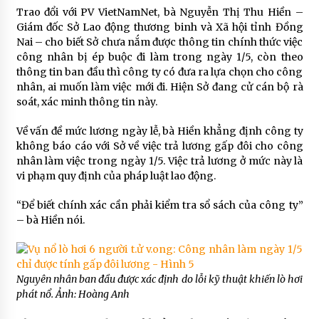
Trao đổi với PV VietNamNet, bà Nguyễn Thị Thu Hiền –
Giám đốc Sở Lao động thương binh và Xã hội tỉnh Đồng
Nai – cho biết Sở chưa nắm được thông tin chính thức việc
công nhân bị ép buộc đi làm trong ngày 1/5, còn theo
thông tin ban đầu thì công ty có đưa ra lựa chọn cho công
nhân, ai muốn làm việc mới đi. Hiện Sở đang cử cán bộ rà
soát, xác minh thông tin này.
Về vấn đề mức lương ngày lễ, bà Hiền khẳng định công ty
không báo cáo với Sở về việc trả lương gấp đôi cho công
nhân làm việc trong ngày 1/5. Việc trả lương ở mức này là
vi phạm quy định của pháp luật lao động.
“Để biết chính xác cần phải kiểm tra sổ sách của công ty”
– bà Hiền nói.
Nguyên nhân ban đầu được xác định do lỗi kỹ thuật khiến lò hơi
phát nổ. Ảnh: Hoàng Anh