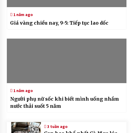
1 năm ago
Giá vàng chiều nay, 9-5: Tiếp tục lao dốc
1 năm ago
Người phụ nữ sốc khi biết mình uống nhầm
nước thải suốt 5 năm
3 tuần ago