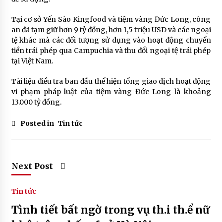
Tại cơ sở Yến Sào Kingfood và tiệm vàng Đức Long, công
an đã tạm giữ hơn 9 tỷ đồng, hơn 1,5 triệu USD và các ngoại
tệ khác mà các đối tượng sử dụng vào hoạt động chuyển
tiền trái phép qua Campuchia và thu đổi ngoại tệ trái phép
tại Việt Nam.
Tài liệu điều tra ban đầu thể hiện tổng giao dịch hoạt động
vi phạm pháp luật của tiệm vàng Đức Long là khoảng
13.000 tỷ đồng.
Posted in
Tin tức
Next Post
Tin tức
Tình tiết bất ngờ trong vụ th.i th.ể nữ