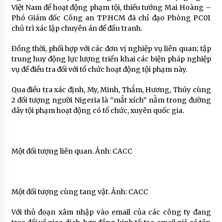
Việt Nam để hoạt động phạm tội, thiếu tướng Mai Hoàng –
Phó Giám đốc Công an TP.HCM đã chỉ đạo Phòng PC01
chủ trì xác lập chuyên án để đấu tranh.
Đồng thời, phối hợp với các đơn vị nghiệp vụ liên quan; tập
trung huy động lực lượng triển khai các biện pháp nghiệp
vụ để điều tra đối với tổ chức hoạt động tội phạm này.
Qua điều tra xác định, My, Minh, Thắm, Hương, Thúy cùng
2 đối tượng người Nigeria là “mắt xích” nằm trong đường
dây tội phạm hoạt động có tổ chức, xuyên quốc gia.
Một đối tượng liên quan. Ảnh: CACC
Một đối tượng cùng tang vật. Ảnh: CACC
Với thủ đoạn xâm nhập vào email của các công ty đang