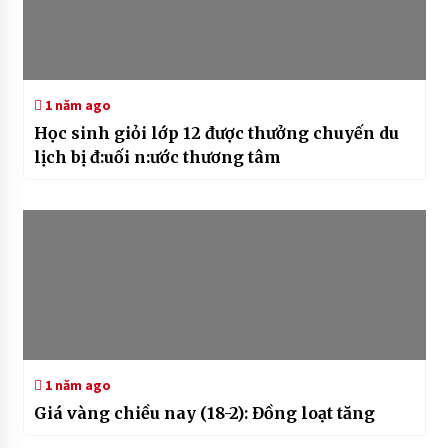
1 năm ago
Học sinh giỏi lớp 12 được thưởng chuyến du
lịch bị đ:uối n:ước thương tâm
1 năm ago
Giá vàng chiều nay (18-2): Đồng loạt tăng