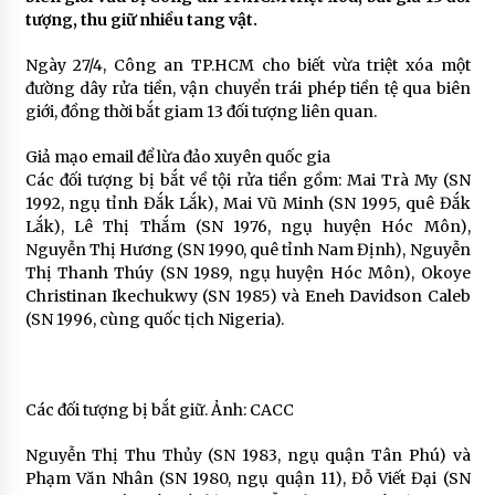
tượng, thu giữ nhiều tang vật.
Ngày 27/4, Công an TP.HCM cho biết vừa triệt xóa một
đường dây rửa tiền, vận chuyển trái phép tiền tệ qua biên
giới, đồng thời bắt giam 13 đối tượng liên quan.
Giả mạo email để lừa đảo xuyên quốc gia
Các đối tượng bị bắt về tội rửa tiền gồm: Mai Trà My (SN
1992, ngụ tỉnh Đắk Lắk), Mai Vũ Minh (SN 1995, quê Đắk
Lắk), Lê Thị Thắm (SN 1976, ngụ huyện Hóc Môn),
Nguyễn Thị Hương (SN 1990, quê tỉnh Nam Định), Nguyễn
Thị Thanh Thúy (SN 1989, ngụ huyện Hóc Môn), Okoye
Christinan Ikechukwy (SN 1985) và Eneh Davidson Caleb
(SN 1996, cùng quốc tịch Nigeria).
Các đối tượng bị bắt giữ. Ảnh: CACC
Nguyễn Thị Thu Thủy (SN 1983, ngụ quận Tân Phú) và
Phạm Văn Nhân (SN 1980, ngụ quận 11), Đỗ Viết Đại (SN