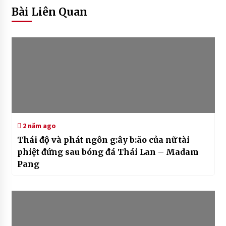
Bài Liên Quan
2 năm ago
Thái độ và phát ngôn g:ây b:ão của nữ tài
phiệt đứng sau bóng đá Thái Lan – Madam
Pang