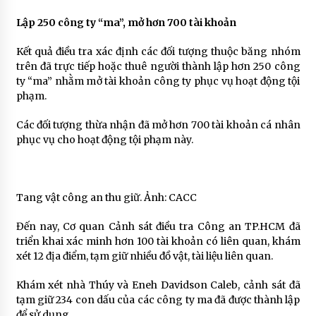
Lập 250 công ty “ma”, mở hơn 700 tài khoản
Kết quả điều tra xác định các đối tượng thuộc băng nhóm
trên đã trực tiếp hoặc thuê người thành lập hơn 250 công
ty “ma” nhằm mở tài khoản công ty phục vụ hoạt động tội
phạm.
Các đối tượng thừa nhận đã mở hơn 700 tài khoản cá nhân
phục vụ cho hoạt động tội phạm này.
Tang vật công an thu giữ. Ảnh: CACC
Đến nay, Cơ quan Cảnh sát điều tra Công an TP.HCM đã
triển khai xác minh hơn 100 tài khoản có liên quan, khám
xét 12 địa điểm, tạm giữ nhiều đồ vật, tài liệu liên quan.
Khám xét nhà Thúy và Eneh Davidson Caleb, cảnh sát đã
tạm giữ 234 con dấu của các công ty ma đã được thành lập
để sử dụng.