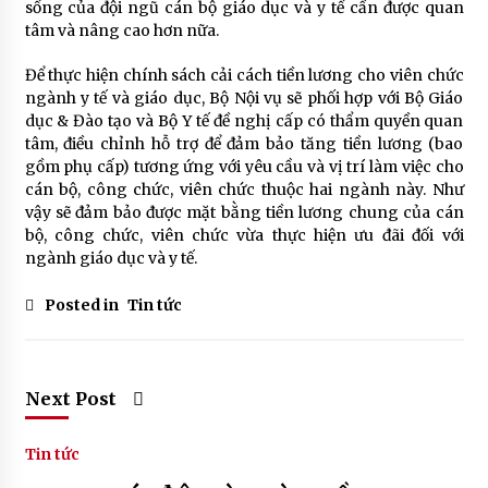
sống của đội ngũ cán bộ giáo dục và y tế cần được quan
tâm và nâng cao hơn nữa.
Để thực hiện chính sách cải cách tiền lương cho viên chức
ngành y tế và giáo dục, Bộ Nội vụ sẽ phối hợp với Bộ Giáo
dục & Đào tạo và Bộ Y tế đề nghị cấp có thẩm quyền quan
tâm, điều chỉnh hỗ trợ để đảm bảo tăng tiền lương (bao
gồm phụ cấp) tương ứng với yêu cầu và vị trí làm việc cho
cán bộ, công chức, viên chức thuộc hai ngành này. Như
vậy sẽ đảm bảo được mặt bằng tiền lương chung của cán
bộ, công chức, viên chức vừa thực hiện ưu đãi đối với
ngành giáo dục và y tế.
Posted in
Tin tức
Next Post
Tin tức