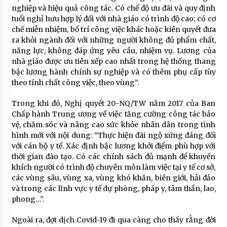
nghiệp và hiệu quả công tác. Có chế độ ưu đãi và quy định
tuổi nghỉ hưu hợp lý đối với nhà giáo có trình độ cao; có cơ
chế miễn nhiệm, bố trí công việc khác hoặc kiên quyết đưa
ra khỏi ngành đối với những người không đủ phẩm chất,
năng lực, không đáp ứng yêu cầu, nhiệm vụ. Lương của
nhà giáo được ưu tiên xếp cao nhất trong hệ thống thang
bậc lương hành chính sự nghiệp và có thêm phụ cấp tùy
theo tính chất công việc, theo vùng”.
Trong khi đó, Nghị quyết 20-NQ/TW năm 2017 của Ban
Chấp hành Trung ương về việc tăng cường công tác bảo
vệ, chăm sóc và nâng cao sức khỏe nhân dân trong tình
hình mới với nội dung: “Thực hiện đãi ngộ xứng đáng đối
với cán bộ y tế. Xác định bậc lương khởi điểm phù hợp với
thời gian đào tạo. Có các chính sách đủ mạnh để khuyến
khích người có trình độ chuyên môn làm việc tại y tế cơ sở,
các vùng sâu, vùng xa, vùng khó khăn, biên giới, hải đảo
và trong các lĩnh vực y tế dự phòng, pháp y, tâm thần, lao,
phong…”.
Ngoài ra, đợt dịch Covid-19 đi qua càng cho thấy rằng đời