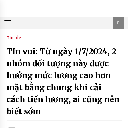
Skip
to
content
Tin tức
TIn vui: Từ ngày 1/7/2024, 2
nhóm đối tượng này được
hưởng mức lương cao hơn
mặt bằng chung khi cải
cách tiền lương, ai cũng nên
biết sớm