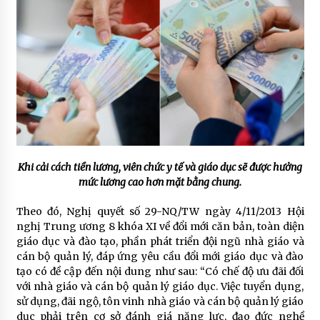
Khi cải cách tiền lương, viên chức y tế và giáo dục sẽ được hưởng
mức lương cao hơn mặt bằng chung.
Theo đó, Nghị quyết số 29-NQ/TW ngày 4/11/2013 Hội
nghị Trung ương 8 khóa XI về đổi mới căn bản, toàn diện
giáo dục và đào tạo, phần phát triển đội ngũ nhà giáo và
cán bộ quản lý, đáp ứng yêu cầu đổi mới giáo dục và đào
tạo có đề cập đến nội dung như sau: “Có chế độ ưu đãi đối
với nhà giáo và cán bộ quản lý giáo dục. Việc tuyển dụng,
sử dụng, đãi ngộ, tôn vinh nhà giáo và cán bộ quản lý giáo
dục phải trên cơ sở đánh giá năng lực, đạo đức nghề