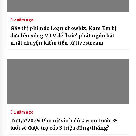
2 năm ago
Gây thị phi náo l.oạn showbiz, Nam Em bị
đưa lên sóng VTV để ‘b.óc’ phát ngôn bất
nhất chuyện kiếm tiền từ livestream
1 năm ago
Từ 1/7/2025: Phụ nữ sinh đủ 2 c::on trước 35
tuổi sẽ được trợ cấp 3 triệu đồng/tháng?