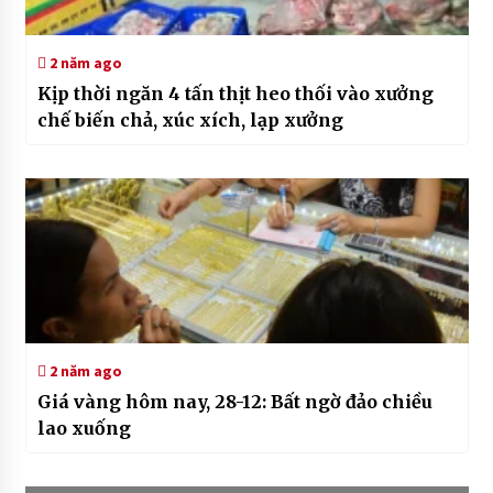
2 năm ago
Kịp thời ngăn 4 tấn thịt heo thối vào xưởng
chế biến chả, xúc xích, lạp xưởng
2 năm ago
Giá vàng hôm nay, 28-12: Bất ngờ đảo chiều
lao xuống