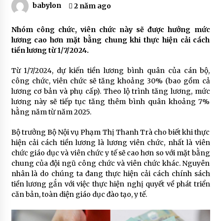
babylon
2 năm ago
Nhóm công chức, viên chức này sẽ được hưởng mức
lương cao hơn mặt bằng chung khi thực hiện cải cách
tiền lương từ 1/7/2024.
Từ 1/7/2024, dự kiến tiền lương bình quân của cán bộ,
công chức, viên chức sẽ tăng khoảng 30% (bao gồm cả
lương cơ bản và phụ cấp). Theo lộ trình tăng lương, mức
lương này sẽ tiếp tục tăng thêm bình quân khoảng 7%
hằng năm từ năm 2025.
Bộ trưởng Bộ Nội vụ Phạm Thị Thanh Trà cho biết khi thực
hiện cải cách tiền lương là lương viên chức, nhất là viên
chức giáo dục và viên chức y tế sẽ cao hơn so với mặt bằng
chung của đội ngũ công chức và viên chức khác. Nguyên
nhân là do chúng ta đang thực hiện cải cách chính sách
tiền lương gắn với việc thực hiện nghị quyết về phát triển
căn bản, toàn diện giáo dục đào tạo, y tế.