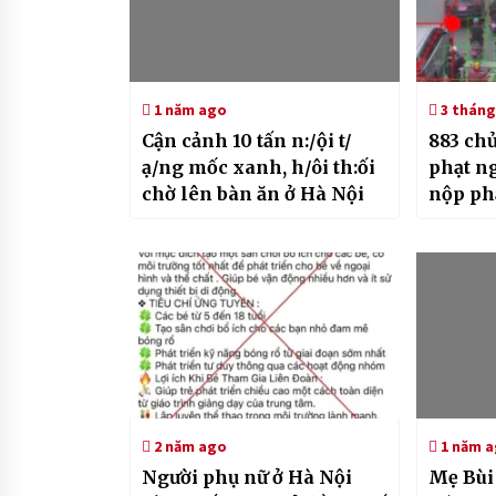
1 năm ago
3 tháng
Cận cảnh 10 tấn n:/ội t/
883 chủ
ạ/ng mốc xanh, h/ôi th:ối
phạt n
chờ lên bàn ăn ở Hà Nội
nộp ph
168
2 năm ago
1 năm 
Người phụ nữ ở Hà Nội
Mẹ Bùi