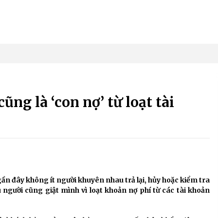
ng là ‘con nợ’ từ loạt tài
ần đây không ít người khuyên nhau trả lại, hủy hoặc kiểm tra
u người cũng giật mình vì loạt khoản nợ phí từ các tài khoản