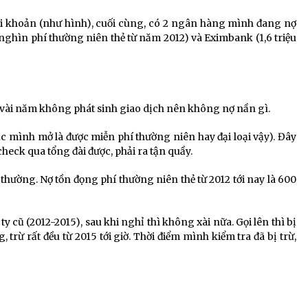
i khoản (như hình), cuối cùng, có 2 ngân hàng mình đang nợ
 nghìn phí thường niên thẻ từ năm 2012) và Eximbank (1,6 triệu
ài năm không phát sinh giao dịch nên không nợ nần gì.
 mình mở là được miễn phí thường niên hay đại loại vậy). Đây
eck qua tổng đài được, phải ra tận quầy.
thường. Nợ tồn đọng phí thường niên thẻ từ 2012 tới nay là 600
cũ (2012-2015), sau khi nghỉ thì không xài nữa. Gọi lên thì bị
 trừ rất đều từ 2015 tới giờ. Thời điểm mình kiểm tra đã bị trừ,