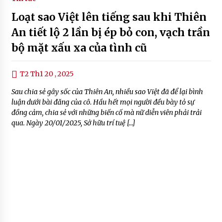
Loạt sao Việt lên tiếng sau khi Thiên
An tiết lộ 2 lần bị ép bỏ con, vạch trần
bộ mặt xấu xa của tình cũ
T2 Th1 20 , 2025
Sau chia sẻ gây sốc của Thiên An, nhiều sao Việt đã để lại bình
luận dưới bài đăng của cô. Hầu hết mọi người đều bày tỏ sự
đồng cảm, chia sẻ với những biến cố mà nữ diễn viên phải trải
qua. Ngày 20/01/2025, Sở hữu trí tuệ […]