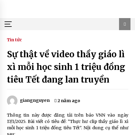
Skip
to
content
Tin tức
Sự thật về video thầy giáo lì
xì mỗi học sinh 1 triệu đồng
tiêu Tết đang lan truyền
giangnguyen
2 năm ago
Thông tin này được đăng tải trên báo VNN vào ngày
17/1/2025. Bài viết có tiêu đề: “Thực hư clip thầy giáo lì xì
mỗi học sinh 1 triệu đồng tiêu Tết”. Nội dung cụ thể như
sau: