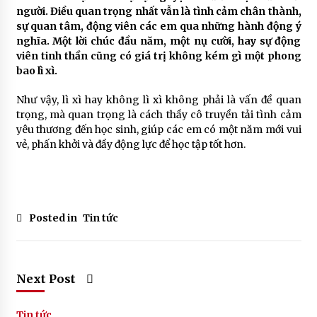
người. Điều quan trọng nhất vẫn là tình cảm chân thành,
sự quan tâm, động viên các em qua những hành động ý
nghĩa. Một lời chúc đầu năm, một nụ cười, hay sự động
viên tinh thần cũng có giá trị không kém gì một phong
bao lì xì.
Như vậy, lì xì hay không lì xì không phải là vấn đề quan
trọng, mà quan trọng là cách thầy cô truyền tải tình cảm
yêu thương đến học sinh, giúp các em có một năm mới vui
vẻ, phấn khởi và đầy động lực để học tập tốt hơn.
Posted in
Tin tức
Next Post
Tin tức