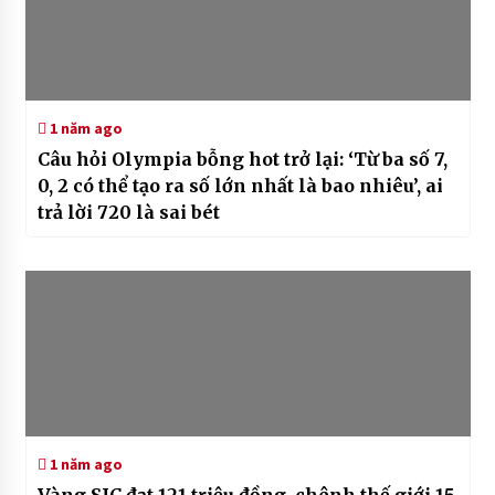
1 năm ago
Câu hỏi Olympia bỗng hot trở lại: ‘Từ ba số 7,
0, 2 có thể tạo ra số lớn nhất là bao nhiêu’, ai
trả lời 720 là sai bét
1 năm ago
Vàng SJC đạt 121 triệu đồng, chênh thế giới 15