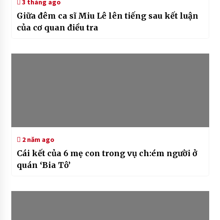
3 tháng ago
Giữa đêm ca sĩ Miu Lê lên tiếng sau kết luận
của cơ quan điều tra
2 năm ago
Cái kết của 6 mẹ con trong vụ ch:ém người ở
quán ‘Bia Tô’