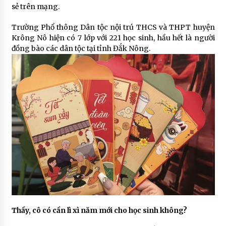
sẻ trên mạng.
Trường Phổ thông Dân tộc nội trú THCS và THPT huyện
Krông Nô hiện có 7 lớp với 221 học sinh, hầu hết là người
đồng bào các dân tộc tại tỉnh Đắk Nông.
Thầy, cô có cần lì xì năm mới cho học sinh không?