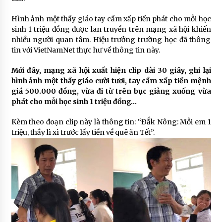
Hình ảnh một thầy giáo tay cầm xấp tiền phát cho mỗi học
sinh 1 triệu đồng được lan truyền trên mạng xã hội khiến
nhiều người quan tâm. Hiệu trưởng trường học đã thông
tin với VietNamNet thực hư về thông tin này.
Mới đây, mạng xã hội xuất hiện clip dài 30 giây, ghi lại
hình ảnh một thầy giáo cười tươi, tay cầm xấp tiền mệnh
giá 500.000 đồng, vừa đi từ trên bục giảng xuống vừa
phát cho mỗi học sinh 1 triệu đồng…
Kèm theo đoạn clip này là thông tin: “Đắk Nông: Mỗi em 1
triệu, thầy lì xì trước lấy tiền về quê ăn Tết”.