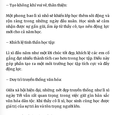
– Tạo không khí vui vẻ, thân thiện:
Một phong bao lì xì nhỏ sẽ khiến lớp học thêm sôi động và
rộn ràng trong những ngày đầu xuân. Học sinh sẽ cảm
nhận được sự gần gũi, ấm áp từ thầy cô, tạo nên động lực
mới cho cả năm học.
– Khích lệ tinh thần học tập:
Lì xì đầu năm như một lời chúc tốt đẹp, khích lệ các em cố
gắng đạt nhiều thành tích cao hơn trong học tập. Điều này
góp phần tạo ra một môi trường học tập tích cực và đầy
động lực.
– Duy trì truyền thống văn hóa:
Giữa xã hội hiện đại, những nét đẹp truyền thống như lì xì
ngày Tết vẫn rất quan trọng trong việc giữ gìn bản sắc
văn hóa dân tộc. Khi thầy cô lì xì, học sinh cũng học được
giá trị của sự tri ân và tôn trọng người lớn.