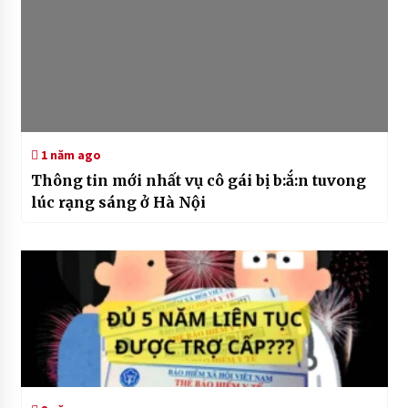
1 năm ago
Thông tin mới nhất vụ cô gái bị b:ắ:n tuvong
lúc rạng sáng ở Hà Nội