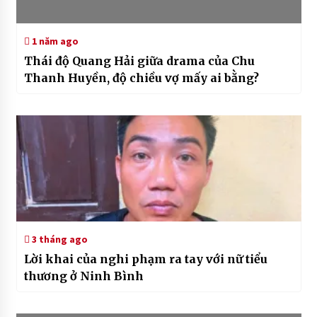
1 năm ago
Thái độ Quang Hải giữa drama của Chu
Thanh Huyền, độ chiều vợ mấy ai bằng?
3 tháng ago
Lời khai của nghi phạm ra tay với nữ tiểu
thương ở Ninh Bình