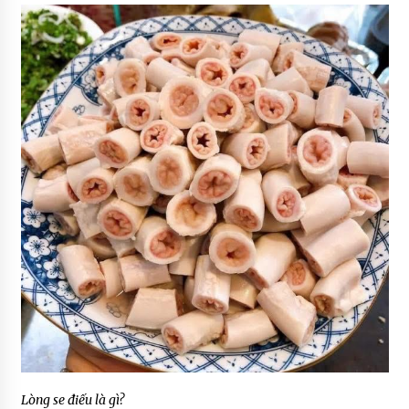
Lòng se điếu là gì?