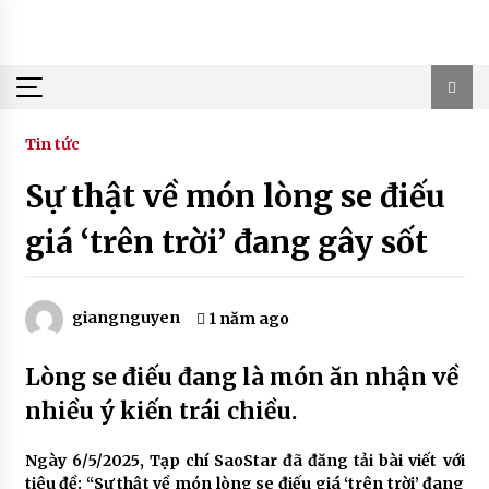
Skip
to
content
Tin tức
Sự thật về món lòng se điếu
giá ‘trên trời’ đang gây sốt
giangnguyen
1 năm ago
Lòng se điếu đang là món ăn nhận về
nhiều ý kiến trái chiều.
Ngày 6/5/2025, Tạp chí SaoStar đã đăng tải bài viết với
tiêu đề: “Sự thật về món lòng se điếu giá ‘trên trời’ đang