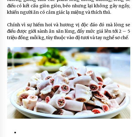
điếu có kết cấu giòn giòn, béo nhưng lại không gây ngấy,
khiến người ăn có cảm giác lạ miệng và thích thú.
Chính vì sự hiếm hoi và hương vị độc đáo đó mà lòng se
điếu được giới sành ăn săn lùng, đẩy mức giá lên tới 2 – 5
triệu đồng mỗi kg, tùy thuộc vào độ tươi và tay nghề sơ chế.