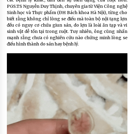
PGS.TS Nguyễn Duy Thịnh, chuyên gia từ Viện Công nghệ
Sinh học và Thực phẩm (ĐH Bách khoa Hà Nội), từng cho
biết rằng không chỉ lòng se điếu mà toàn bộ nội tạng lợn
đều có nguy cơ chứa giun sán, do lợn là loài ăn tạp và vi
sinh vật dễ tồn tại trong ruột. Tuy nhiên, ông cũng nhấn
mạnh rằng chưa có nghiên cứu nào chứng minh lòng se
điếu hình thành do sán hay bệnh lý.