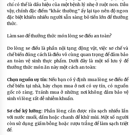
chí có thể là dấu hiệu của một bệnh lý nhẹ ở ruột non. Dẫu
vậy, chính đặc điểm “khác thường” ấy lại tạo nên độ ngon
đặc biệt khiến nhiều người sẵn sàng bỏ tiền lớn để thưởng
thức.
Làm sao để thưởng thức món lòng se điếu an toàn?
Do lòng se điếu là phần nội tạng động vật, việc sơ chế và
chế biến đúng cách là điều vô cùng quan trọng để đảm bảo
an toàn vệ sinh thực phẩm. Dưới đây là một số lưu ý để
thưởng thức món ăn này một cách an toàn:
Chọn nguồn uy tín:
Nếu bạn có ý định mua lòng se điếu để
chế biến tại nhà, hãy chọn mua ở nơi có uy tín, có nguồn
gốc rõ ràng. Tránh mua ở những nơi không đảm bảo vệ
sinh vì lòng rất dễ nhiễm khuẩn.
Sơ chế kỹ lưỡng:
Phần lòng cần được rửa sạch nhiều lần
với nước muối, dấm hoặc chanh để khử mùi. Một số người
còn sử dụng giấm bỗng hoặc rượu trắng để làm sạch triệt
để.