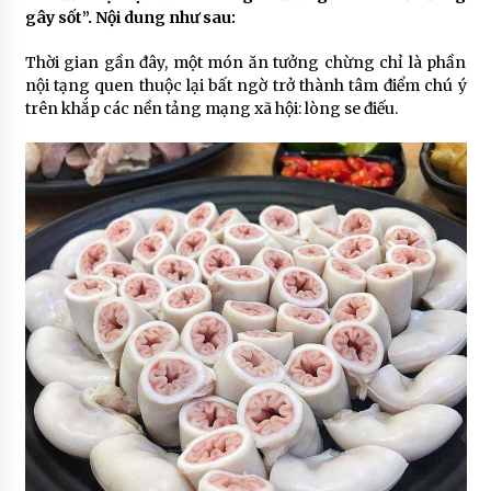
gây sốt”. Nội dung như sau:
Thời gian gần đây, một món ăn tưởng chừng chỉ là phần
nội tạng quen thuộc lại bất ngờ trở thành tâm điểm chú ý
trên khắp các nền tảng mạng xã hội: lòng se điếu.