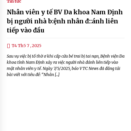
Tin tức
Nhân viên y tế BV Đa khoa Nam Định
bị người nhà b:ệnh nhân đ::ánh liên
tiếp vào đầu
T4 Th5 7 , 2025
Sau vụ việc bị tố thờ ơ khi cấp cứu bé trai bị tai nạn, Bệnh viện Đa
khoa tỉnh Nam Định xảy ra việc người nhà đánh liên tiếp vào
mặt nhân viên y tế. Ngày 7/5/2025, báo VTC News đã đăng tải
bài viết với tiêu đề: “Nhân […]