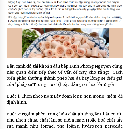
Bên cạnh đó, tài khoản đầu bếp Dinh Phong Nguyen cũng
nêu quan điểm tiếp theo về vấn đề này, cho rằng: “Cách
biến phèo thường thành phèo hai da hay lòng se điếu giả
của “pháp sư Trung Hoa” (hoặc dân gian học lỏm) gồm:
Bước 1: Chọn phèo non: Lấy đoạn lòng non mỏng, mềm, dễ
định hình.
Bước 2: Ngâm phèo trong hóa chất (thường là: Chất co rút
như phèn chua, chất làm se niêm mạc. Hoặc hoá chất tẩy
rửa mạnh như formol pha loãng, hydrogen peroxide