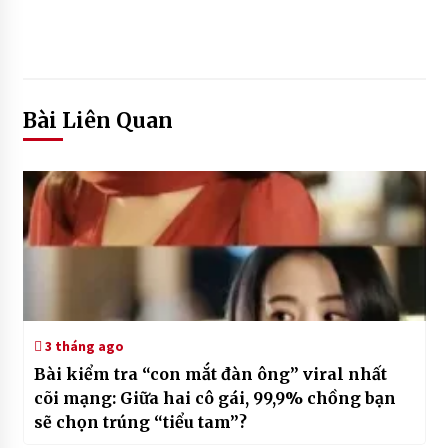
Bài Liên Quan
3 tháng ago
Bài kiểm tra “con mắt đàn ông” viral nhất
cõi mạng: Giữa hai cô gái, 99,9% chồng bạn
sẽ chọn trúng “tiểu tam”?