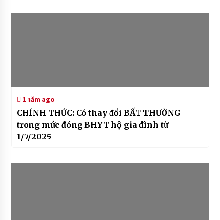
1 năm ago
CHÍNH THỨC: Có thay đổi BẤT THƯỜNG
trong mức đóng BHYT hộ gia đình từ
1/7/2025