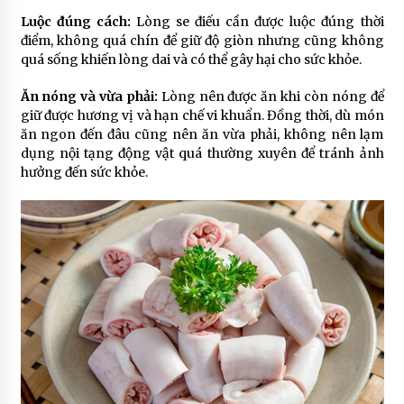
Luộc đúng cách:
Lòng se điếu cần được luộc đúng thời
điểm, không quá chín để giữ độ giòn nhưng cũng không
quá sống khiến lòng dai và có thể gây hại cho sức khỏe.
Ăn nóng và vừa phải:
Lòng nên được ăn khi còn nóng để
giữ được hương vị và hạn chế vi khuẩn. Đồng thời, dù món
ăn ngon đến đâu cũng nên ăn vừa phải, không nên lạm
dụng nội tạng động vật quá thường xuyên để tránh ảnh
hưởng đến sức khỏe.