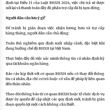
định tại Điều 11 của Luật BHXH 2024, việc chi trả sẽ được
nối lại và thanh toán đầy đủ phần trợ cấp đã bị tạm dừng.
Người dân cần lưu ý gì?
Để tránh bị gián đoạn việc nhận lương hưu và trợ cấp
hàng tháng, người dân cần chủ động:
Tuân thủ nghiêm quy định xuất nhập cảnh, đặc biệt khi
đang hưởng chế độ BHXH tại Việt Nam.
Thực hiện đầy đủ việc xác minh thông tin cá nhân định kỳ
qua tài khoản ngân hàng.
Báo cáo kịp thời với cơ quan BHXH nếu có thay đổi thông
tin cá nhân, địa chỉ cư trú hoặc có vấn đề pháp lý liên quan
đến thân nhân.
Theo dõi thông báo từ cơ quan BHXH hoặc tổ chức dịch vụ
được ủy quyền để cập nhật các quy định mới, tránh bị gián
đoạn quyền lợi một cách không cần thiết.