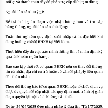
nối lại và thanh toán đầy đủ phần trợ cấp đã bị tạm dừng.
Người dân cần lưu ý gì?
Để tránh bị gián đoạn việc nhận lương hưu và trợ cấp
hàng tháng, người dân cần chủ động:
Tuân thủ nghiêm quy định xuất nhập cảnh, đặc biệt khi
đang hưởng chế độ BHXH tại Việt Nam.
Thực hiện đầy đủ việc xác minh thông tin cá nhân định kỳ
qua tài khoản ngân hàng.
Báo cáo kịp thời với cơ quan BHXH nếu có thay đổi thông
tin cá nhân, địa chỉ cư trú hoặc có vấn đề pháp lý liên quan
đến thân nhân.
Theo dõi thông báo từ cơ quan BHXH hoặc tổ chức dịch vụ
được ủy quyền để cập nhật các quy định mới, tránh bị gián
đoạn quyền lợi một cách không cần thiết.
Ngày 24/04/2025 Góc nhìn pháp lý đưa tin “Từ 1/7/2025: