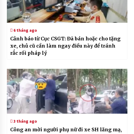
6 tháng ago
Cảnh báo từ Cục CSGT: Đã bán hoặc cho tặng
xe, chủ cũ cần làm ngay điều này để tránh
rắc rối pháp lý
3 tháng ago
Công an mời người phụ nữ đi xe SH lăng mạ,