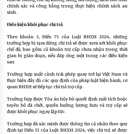
chính xác và công bằng trong thực hiện chính sách an
sinh.
Điều kiện khôi phục chi trả
Theo khoản 3, Điều 75 của Luật BHXH 2024, những
trường hợp bị tạm dừng chi trả sẽ được xem xét khôi phục
chế độ, bao gồm cả khoản trợ cấp chưa nhận trong thời
gian bị gián đoạn, nếu đáp ứng một trong các điều kiện
sau:
Trường hợp xuất cảnh trái phép quay trở lại Việt Nam và
thực hiện đầy đủ các quy định của pháp luật hiện hành, cơ
quan BHXH sẽ tiếp tục chi trả trợ cấp.
Trường hợp được Tòa án hủy bỏ quyết định mất tích hoặc
tuyên bố đã chết, quyền hưởng lương hưu và trợ cấp sẽ
được khôi phục ngay lập tức.
Trường hợp đã xác minh được thông tin cá nhân theo quy
định tại Điều 11 của Luật BHXH 2024, việc chi trả sẽ được