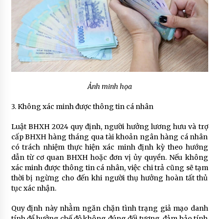
Ảnh minh họa
3. Không xác minh được thông tin cá nhân
Luật BHXH 2024 quy định, người hưởng lương hưu và trợ
cấp BHXH hàng tháng qua tài khoản ngân hàng cá nhân
có trách nhiệm thực hiện xác minh định kỳ theo hướng
dẫn từ cơ quan BHXH hoặc đơn vị ủy quyền. Nếu không
xác minh được thông tin cá nhân, việc chi trả cũng sẽ tạm
thời bị ngừng cho đến khi người thụ hưởng hoàn tất thủ
tục xác nhận.
Quy định này nhằm ngăn chặn tình trạng giả mạo danh
tính để hưởng chế độ không đúng đối tượng, đảm bảo tính