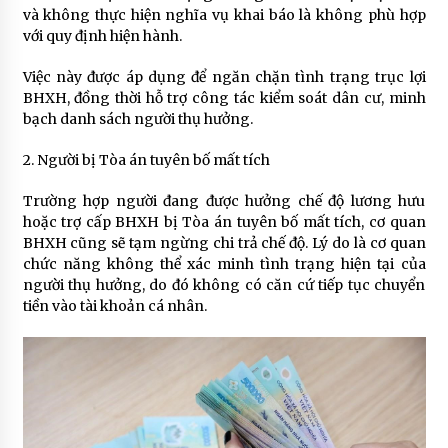
và không thực hiện nghĩa vụ khai báo là không phù hợp
với quy định hiện hành.
Việc này được áp dụng để ngăn chặn tình trạng trục lợi
BHXH, đồng thời hỗ trợ công tác kiểm soát dân cư, minh
bạch danh sách người thụ hưởng.
2. Người bị Tòa án tuyên bố mất tích
Trường hợp người đang được hưởng chế độ lương hưu
hoặc trợ cấp BHXH bị Tòa án tuyên bố mất tích, cơ quan
BHXH cũng sẽ tạm ngừng chi trả chế độ. Lý do là cơ quan
chức năng không thể xác minh tình trạng hiện tại của
người thụ hưởng, do đó không có căn cứ tiếp tục chuyển
tiền vào tài khoản cá nhân.