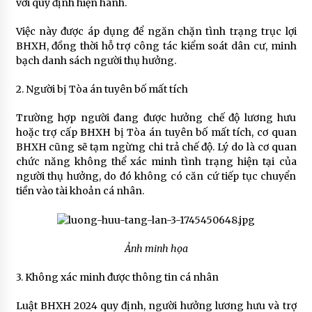
với quy định hiện hành.
Việc này được áp dụng để ngăn chặn tình trạng trục lợi
BHXH, đồng thời hỗ trợ công tác kiểm soát dân cư, minh
bạch danh sách người thụ hưởng.
2. Người bị Tòa án tuyên bố mất tích
Trường hợp người đang được hưởng chế độ lương hưu
hoặc trợ cấp BHXH bị Tòa án tuyên bố mất tích, cơ quan
BHXH cũng sẽ tạm ngừng chi trả chế độ. Lý do là cơ quan
chức năng không thể xác minh tình trạng hiện tại của
người thụ hưởng, do đó không có căn cứ tiếp tục chuyển
tiền vào tài khoản cá nhân.
Ảnh minh họa
3. Không xác minh được thông tin cá nhân
Luật BHXH 2024 quy định, người hưởng lương hưu và trợ