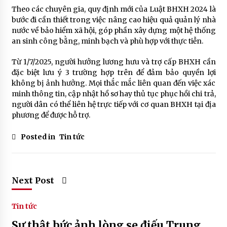
Theo các chuyên gia, quy định mới của Luật BHXH 2024 là
bước đi cần thiết trong việc nâng cao hiệu quả quản lý nhà
nước về bảo hiểm xã hội, góp phần xây dựng một hệ thống
an sinh công bằng, minh bạch và phù hợp với thực tiễn.
Từ 1/7/2025, người hưởng lương hưu và trợ cấp BHXH cần
đặc biệt lưu ý 3 trường hợp trên để đảm bảo quyền lợi
không bị ảnh hưởng. Mọi thắc mắc liên quan đến việc xác
minh thông tin, cập nhật hồ sơ hay thủ tục phục hồi chi trả,
người dân có thể liên hệ trực tiếp với cơ quan BHXH tại địa
phương để được hỗ trợ.
Posted in
Tin tức
Next Post
Tin tức
Sự thật bức ảnh lòng se điếu Trung