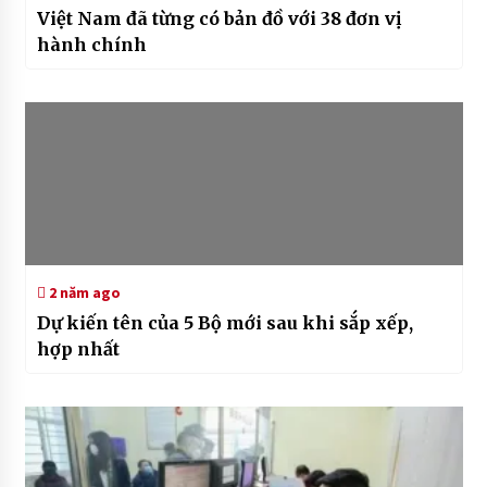
Việt Nam đã từng có bản đồ với 38 đơn vị
hành chính
2 năm ago
Dự kiến tên của 5 Bộ mới sau khi sắp xếp,
hợp nhất