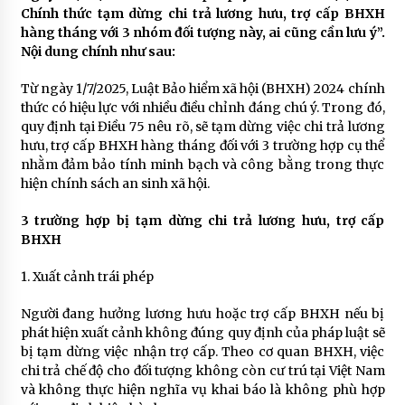
Chính thức tạm dừng chi trả lương hưu, trợ cấp BHXH
hàng tháng với 3 nhóm đối tượng này, ai cũng cần lưu ý”.
Nội dung chính như sau:
Từ ngày 1/7/2025, Luật Bảo hiểm xã hội (BHXH) 2024 chính
thức có hiệu lực với nhiều điều chỉnh đáng chú ý. Trong đó,
quy định tại Điều 75 nêu rõ, sẽ tạm dừng việc chi trả lương
hưu, trợ cấp BHXH hàng tháng đối với 3 trường hợp cụ thể
nhằm đảm bảo tính minh bạch và công bằng trong thực
hiện chính sách an sinh xã hội.
3 trường hợp bị tạm dừng chi trả lương hưu, trợ cấp
BHXH
1. Xuất cảnh trái phép
Người đang hưởng lương hưu hoặc trợ cấp BHXH nếu bị
phát hiện xuất cảnh không đúng quy định của pháp luật sẽ
bị tạm dừng việc nhận trợ cấp. Theo cơ quan BHXH, việc
chi trả chế độ cho đối tượng không còn cư trú tại Việt Nam
và không thực hiện nghĩa vụ khai báo là không phù hợp