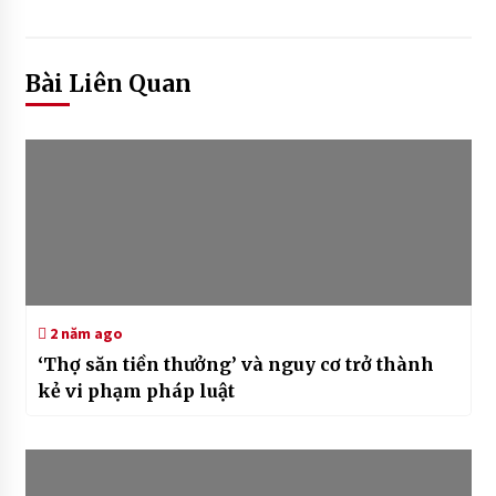
Bài Liên Quan
2 năm ago
‘Thợ săn tiền thưởng’ và nguy cơ trở thành
kẻ vi phạm pháp luật