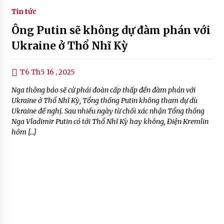
Tin tức
Ông Putin sẽ không dự đàm phán với
Ukraine ở Thổ Nhĩ Kỳ
T6 Th5 16 , 2025
Nga thông báo sẽ cử phái đoàn cấp thấp đến đàm phán với
Ukraine ở Thổ Nhĩ Kỳ, Tổng thống Putin không tham dự dù
Ukraine đề nghị. Sau nhiều ngày từ chối xác nhận Tổng thống
Nga Vladimir Putin có tới Thổ Nhĩ Kỳ hay không, Điện Kremlin
hôm […]