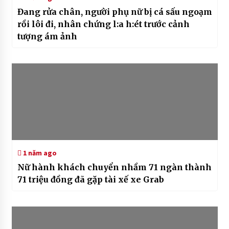
Đang rửa chân, người phụ nữ bị cá sấu ngoạm
rồi lôi đi, nhân chứng l:a h:ét trước cảnh
tượng ám ảnh
1 năm ago
Nữ hành khách chuyển nhầm 71 ngàn thành
71 triệu đồng đã gặp tài xế xe Grab