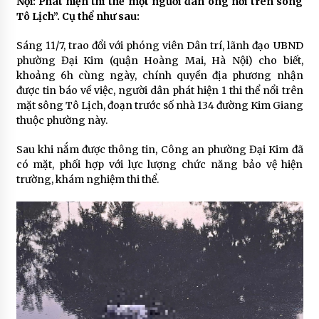
Nội: Phát hiện thi thể một người đàn ông nổi trên sông
Tô Lịch”. Cụ thể như sau:
Sáng 11/7, trao đổi với phóng viên Dân trí, lãnh đạo UBND
phường Đại Kim (quận Hoàng Mai, Hà Nội) cho biết,
khoảng 6h cùng ngày, chính quyền địa phương nhận
được tin báo về việc, người dân phát hiện 1 thi thể nổi trên
mặt sông Tô Lịch, đoạn trước số nhà 134 đường Kim Giang
thuộc phường này.
Sau khi nắm được thông tin, Công an phường Đại Kim đã
có mặt, phối hợp với lực lượng chức năng bảo vệ hiện
trường, khám nghiệm thi thể.