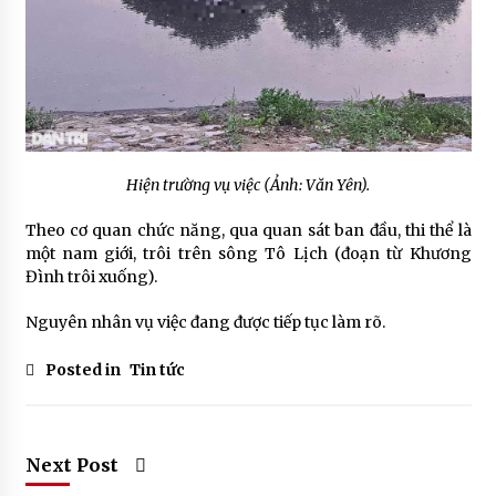
Hiện trường vụ việc (Ảnh: Văn Yên).
Theo cơ quan chức năng, qua quan sát ban đầu, thi thể là
một nam giới, trôi trên sông Tô Lịch (đoạn từ Khương
Đình trôi xuống).
Nguyên nhân vụ việc đang được tiếp tục làm rõ.
Posted in
Tin tức
Next Post