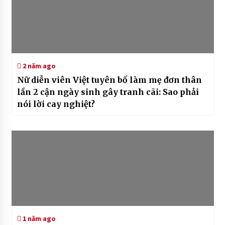
2 năm ago
Nữ diễn viên Việt tuyên bố làm mẹ đơn thân
lần 2 cận ngày sinh gây tranh cãi: Sao phải
nói lời cay nghiệt?
1 năm ago