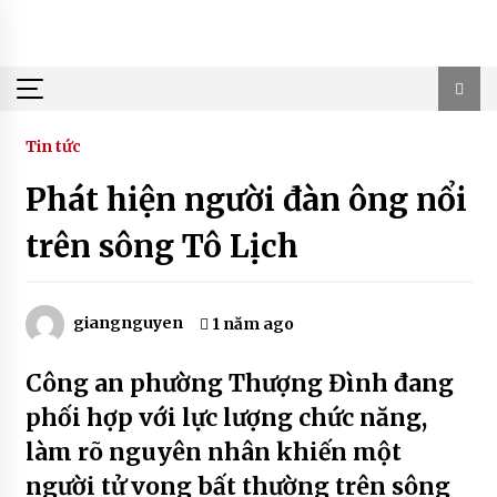
Skip
to
content
Tin tức
Phát hiện người đàn ông nổi
trên sông Tô Lịch
giangnguyen
1 năm ago
Công an phường Thượng Đình đang
phối hợp với lực lượng chức năng,
làm rõ nguyên nhân khiến một
người tử vong bất thường trên sông