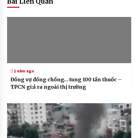
Bài Liên Quan
1 năm ago
Đồng vợ đồng chồng… tung 100 tấn thuốc –
TPCN gi:ả ra ngoài thị trường