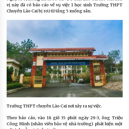
vị này đã có báo cáo về vụ việc 1 học sinh Trường THPT
Chuyên Lào Cai bị rơ.i từ tầng 5 xuống sân.
Trường THPT chuyên Lào Cai nơi xảy ra sự việc.
Theo báo cáo, vào 18 giờ 35 phút ngày 29-3, ông Triệu
Công Minh (nhân viên bảo vệ nhà trường) phát hiện một