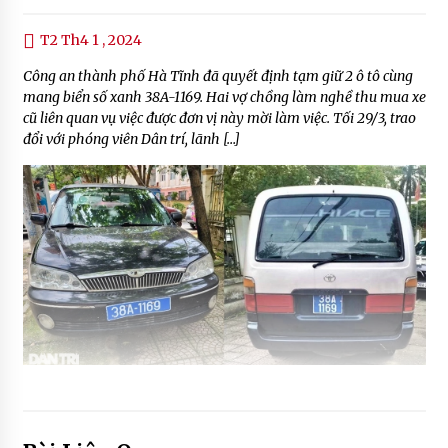
T2 Th4 1 , 2024
Công an thành phố Hà Tĩnh đã quyết định tạm giữ 2 ô tô cùng
mang biển số xanh 38A-1169. Hai vợ chồng làm nghề thu mua xe
cũ liên quan vụ việc được đơn vị này mời làm việc. Tối 29/3, trao
đổi với phóng viên Dân trí, lãnh […]