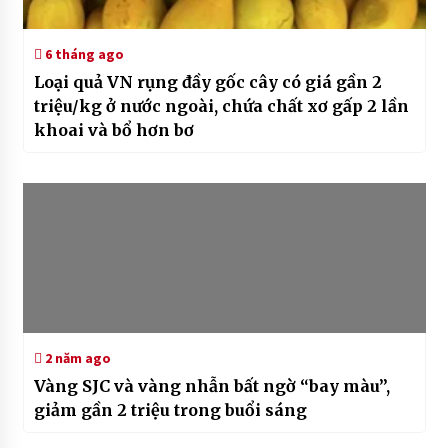
6 tháng ago
Loại quả VN rụng đầy gốc cây có giá gần 2
triệu/kg ở nước ngoài, chứa chất xơ gấp 2 lần
khoai và bổ hơn bơ
2 năm ago
Vàng SJC và vàng nhẫn bất ngờ “bay màu”,
giảm gần 2 triệu trong buổi sáng