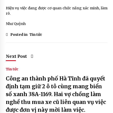
Hiện vụ việc đang được cơ quan chức năng xác minh, làm
rõ.
Như Quỳnh
Posted in
Tin tức
Next Post
Tin tức
Công an thành phố Hà Tĩnh đã quyết
định tạm giữ 2 ô tô cùng mang biển
số xanh 38A-1169. Hai vợ chồng làm
nghề thu mua xe cũ liên quan vụ việc
được đơn vị này mời làm việc.