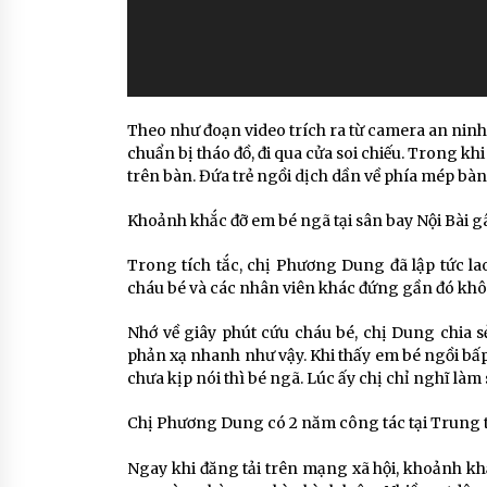
Theo như đoạn video trích ra từ camera an ninh
chuẩn bị tháo đồ, đi qua cửa soi chiếu. Trong kh
trên bàn. Đứa trẻ ngồi dịch dần về phía mép bàn
Khoảnh khắc đỡ em bé ngã tại sân bay Nội Bài 
Trong tích tắc, chị Phương Dung đã lập tức la
cháu bé và các nhân viên khác đứng gần đó khô
Nhớ về giây phút cứu cháu bé, chị Dung chia s
phản xạ nhanh như vậy. Khi thấy em bé ngồi bấp
chưa kịp nói thì bé ngã. Lúc ấy chị chỉ nghĩ làm 
Chị Phương Dung có 2 năm công tác tại Trung t
Ngay khi đăng tải trên mạng xã hội, khoảnh kh