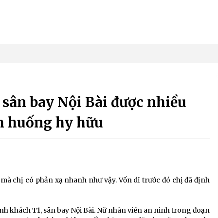
 sân bay Nội Bài được nhiều
nh huống hy hữu
mà chị có phản xạ nhanh như vậy. Vốn dĩ trước đó chị đã định
ành khách T1, sân bay Nội Bài. Nữ nhân viên an ninh trong đoạn