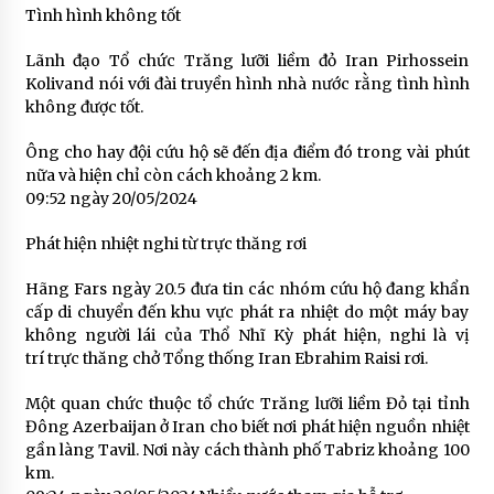
Tình hình không tốt
Lãnh đạo Tổ chức Trăng lưỡi liềm đỏ Iran Pirhossein
Kolivand nói với đài truyền hình nhà nước rằng tình hình
không được tốt.
Ông cho hay đội cứu hộ sẽ đến địa điểm đó trong vài phút
nữa và hiện chỉ còn cách khoảng 2 km.
09:52 ngày 20/05/2024
Phát hiện nhiệt nghi từ trực thăng rơi
Hãng Fars ngày 20.5 đưa tin các nhóm cứu hộ đang khẩn
cấp di chuyển đến khu vực phát ra nhiệt do một máy bay
không người lái của Thổ Nhĩ Kỳ phát hiện, nghi là vị
trí trực thăng chở Tổng thống Iran Ebrahim Raisi rơi.
Một quan chức thuộc tổ chức Trăng lưỡi liềm Đỏ tại tỉnh
Đông Azerbaijan ở Iran cho biết nơi phát hiện nguồn nhiệt
gần làng Tavil. Nơi này cách thành phố Tabriz khoảng 100
km.