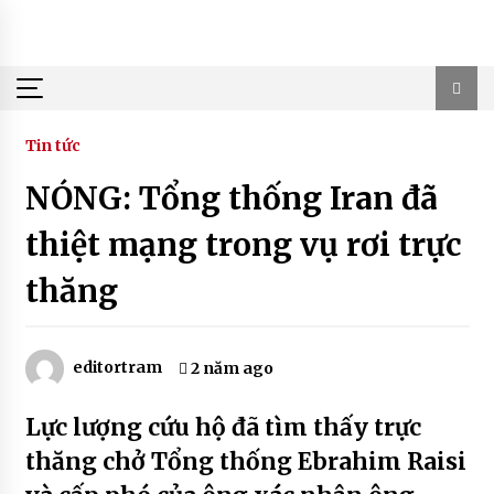
Skip
to
content
Tin tức
NÓNG: Tổng thống Iran đã
thiệt mạng trong vụ rơi trực
thăng
editortram
2 năm ago
Lực lượng cứu hộ đã tìm thấy trực
thăng chở Tổng thống Ebrahim Raisi