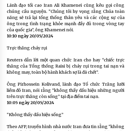
Lãnh đạo tối cao Iran Ali Khamenei cũng kêu gọi công
chúng cầu nguyện. “Chúng tôi hy vọng rằng Chúa toàn
năng sẽ trả lại tổng thống thân yêu và các cộng sự của
ông trong tình trạng khỏe mạnh đầy đủ trong vòng tay
của quốc gia”, ông Khamenei nói.
10:10 ngày 20/05/2024
Trực thăng cháy rụi
Reuters dẫn lời một quan chức Iran cho hay “chiếc trực
thăng của Tổng thống Raisi bị cháy rụi trong tai nạn và
không may, toàn bộ hành khách sợ là đã chết”.
Ông Pirhossein Kolivand, lãnh đạo Tổ chức Trăng lưỡi
liềm đỏ Iran, nói rằng “không thấy dấu hiệu những người
trên trực thăng còn sống” tại địa điểm tai nạn.
10:05 ngày 20/05/2024
“Không thấy dấu hiệu sống”
Theo AFP, truyền hình nhà nước Iran đưa tin rằng “không