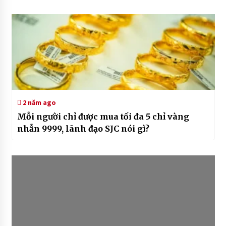
2 năm ago
Mỗi người chỉ được mua tối đa 5 chỉ vàng
nhẫn 9999, lãnh đạo SJC nói gì?