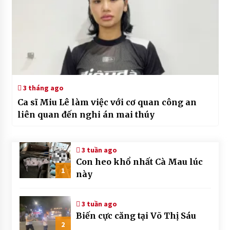
3 tháng ago
Ca sĩ Miu Lê làm việc với cơ quan công an
liên quan đến nghi án mai thúy
3 tuần ago
Con heo khổ nhất Cà Mau lúc
1
này
3 tuần ago
Biến cực căng tại Võ Thị Sáu
2