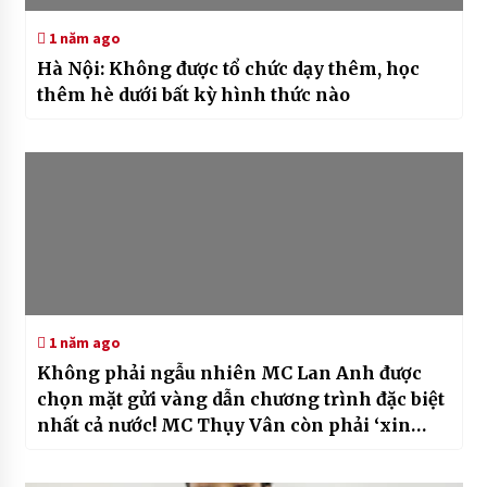
1 năm ago
Hà Nội: Không được tổ chức dạy thêm, học
thêm hè dưới bất kỳ hình thức nào
1 năm ago
Không phải ngẫu nhiên MC Lan Anh được
chọn mặt gửi vàng dẫn chương trình đặc biệt
nhất cả nước! MC Thụy Vân còn phải ‘xin
thua’