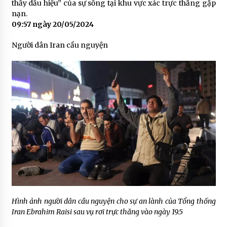
thấy dấu hiệu” của sự sống tại khu vực xác trực thăng gặp
nạn.
09:57 ngày 20/05/2024
Người dân Iran cầu nguyện
Hình ảnh người dân cầu nguyện cho sự an lành của Tổng thống
Iran Ebrahim Raisi sau vụ rơi trực thăng vào ngày 19.5