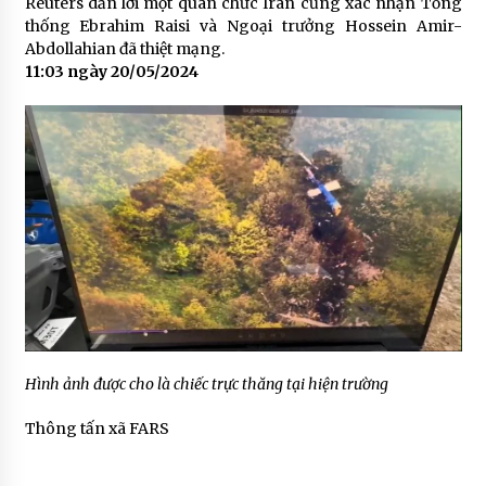
Reuters dẫn lời một quan chức Iran cũng xác nhận Tổng
thống Ebrahim Raisi và Ngoại trưởng Hossein Amir-
Abdollahian đã thiệt mạng.
11:03 ngày 20/05/2024
Hình ảnh được cho là chiếc trực thăng tại hiện trường
Thông tấn xã FARS