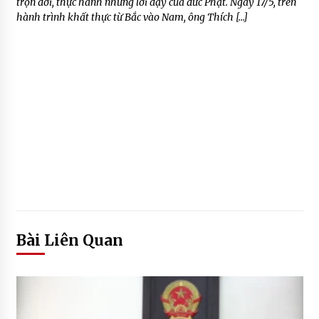
trọn đời, thực hành những lời dạy của đức Phật. Ngày 17/5, trên
hành trình khất thực từ Bắc vào Nam, ông Thích […]
Bài Liên Quan