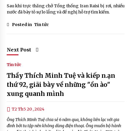
Sau khi trực thăng chở Tổng thống Iran Raisi bị rơi, nhiều
nước đã bày tỏ sự lo lắng và đề nghị hỗ trợ tìm kiếm.
Posted in
Tin tức
Next Post
Tin tức
Thầy Thích Minh Tuệ và kiếp n.ạn
thứ 92, giãi bày về những "ồn ào"
xung quanh mình
T2 Th5 20 , 2024
Ông Thích Minh Tuệ chia sẻ 6 năm qua, không liên lạc với gia
đình bởi tu tập nên không dùng điện thoại. Ông muốn bộ hành