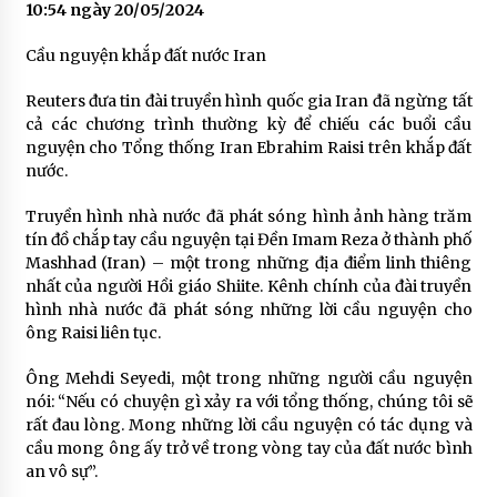
10:54 ngày 20/05/2024
Cầu nguyện khắp đất nước Iran
Reuters đưa tin đài truyền hình quốc gia Iran đã ngừng tất
cả các chương trình thường kỳ để chiếu các buổi cầu
nguyện cho Tổng thống Iran Ebrahim Raisi trên khắp đất
nước.
Truyền hình nhà nước đã phát sóng hình ảnh hàng trăm
tín đồ chắp tay cầu nguyện tại Đền Imam Reza ở thành phố
Mashhad (Iran) – một trong những địa điểm linh thiêng
nhất của người Hồi giáo Shiite. Kênh chính của đài truyền
hình nhà nước đã phát sóng những lời cầu nguyện cho
ông Raisi liên tục.
Ông Mehdi Seyedi, một trong những người cầu nguyện
nói: “Nếu có chuyện gì xảy ra với tổng thống, chúng tôi sẽ
rất đau lòng. Mong những lời cầu nguyện có tác dụng và
cầu mong ông ấy trở về trong vòng tay của đất nước bình
an vô sự”.