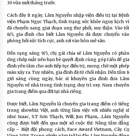
30 vừa mới tháng trước.
Cách đây ít ngày, Lâm Nguyễn nhập viện điều trị tại Bệnh
viện Phạm Ngọc Thạch, tình trạng sức khỏe nguy kịch vì
đã chuyển sang giai đoạn ung thư phổi, suy thận. Vào tối
8/5, gia đình cho biết Lâm Nguyễn đã được chuyển vào
phòng hồi sức tích cực, anh rơi vào hôn mê sâu.
Đến rạng sáng 9/5, chị gái chia sẻ Lâm Nguyễn có phản
ứng chớp mắt nên bạn bè quyết định cùng góp t.iền để gia
đình yên tâm cho anh tiếp tục điều trị, mong chờ một phép
màu xảy ra. Tuy nhiên, gia đình đã từ chối nhận. Đến tầm 8
giờ sáng cùng ngày, bác sĩ khuyên gia đình đưa Lâm
Nguyễn về nhà trong tình trạng duy trì oxy. Nam chuyên
gia trang điểm qua đời tại nhà riêng.
Được biết, Lâm Nguyễn là chuyên gia trang điểm có tiếng
trong showbiz Việt, anh từng làm việc với nhiều nghệ sĩ
như: Isaac, S.T Sơn Thạch, Will, Jun Phạm,…Lâm Nguyễn
cũng được biết đến qua một số cuộc thi: Nâng tầm đẳng
cấp – Biệt đội phong cách, Face Award Vietnam, Cây Cọ
Vàng 2018. Trong nhiều năm trở lại đây, Lâm Nguyễn đồng