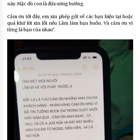
này. Mặc dù con là đứa ương bướng.
Cảm ơn tới đây, em xin phép gửi về các bạn hiện tại hoặc
quá khứ lời xin lỗi nếu Lâm làm bạn buồn. Và cảm ơn vì
từng là bạn của nhau”.