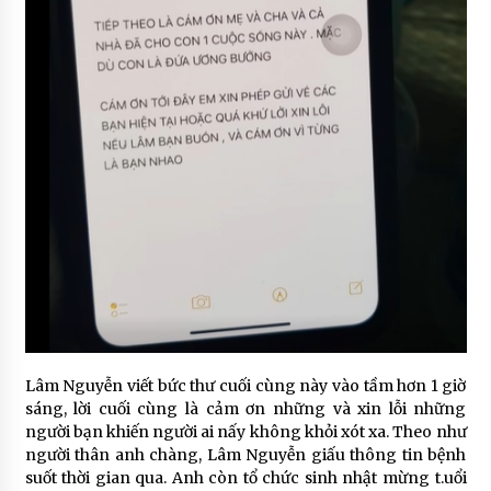
Lâm Nguyễn viết bức thư cuối cùng này vào tầm hơn 1 giờ
sáng, lời cuối cùng là cảm ơn những và xin lỗi những
người bạn khiến người ai nấy không khỏi xót xa. Theo như
người thân anh chàng, Lâm Nguyễn giấu thông tin bệnh
suốt thời gian qua. Anh còn tổ chức sinh nhật mừng t.uổi