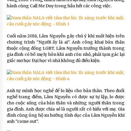
hành cùng Call Me Duy trong hầu hết các công việc.
Cuối năm 2018, Lâm Nguyễn gây chú ý khi xuất hiện trên
chương trình “Người ấy là ai”. Anh công khai bản thân
thuộc cộng đồng LGBT. Lâm Nguyễn trưởng thành trong
gia đình có bố mẹ ly hôn khi anh còn nhỏ, phải tạm gác lại
giấc mơ học Đại học vì nhà không đủ điều kiện.
Anh tự mình học nghề để lo liệu cho bản thân. Theo đuổi
nghề trang điểm, Lâm Nguyễn có được sự tự lập, lo được
cho cuộc sống của bản thân và những người thân trong
gia đình. Anh được chia sẻ là người rất có hiếu với mẹ. Gia
đình cũng ủng hộ xu hướng tính dục của Lâm Nguyễn khi
anh “come out”.