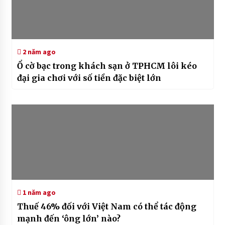
2 năm ago
Ổ cờ bạc trong khách sạn ở TPHCM lôi kéo
đại gia chơi với số tiền đặc biệt lớn
1 năm ago
Thuế 46% đối với Việt Nam có thể tác động
mạnh đến ‘ông lớn’ nào?