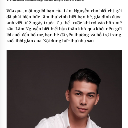
Vừa qua, một người bạn của Lâm Nguyễn cho biết chị gái
đã phát hiện bức tâm thư vĩnh biệt bạn bè, gia đình được
anh viết từ 2 ngày trước. Cụ thể, trước khi rơi vào hôn mê
sâu, Lâm Nguyễn biết biết bản thân khó qua khỏi nên gửi
lời cuối đến bố mẹ, bạn bè đã yêu thương và hỗ trợ trong
suốt thời gian qua. Nội dung bức thư như sau.