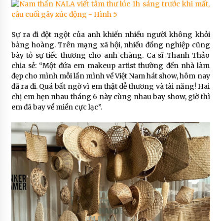
Sự ra đi đột ngột của anh khiến nhiều người không khỏi
bàng hoàng. Trên mạng xã hội, nhiều đồng nghiệp cũng
bày tỏ sự tiếc thương cho anh chàng. Ca sĩ Thanh Thảo
chia sẻ: “Một đứa em makeup artist thường đến nhà làm
đẹp cho mình mỗi lần mình về Việt Nam hát show, hôm nay
đã ra đi. Quá bất ngờ vì em thật dễ thương và tài năng! Hai
chị em hẹn nhau tháng 6 này cùng nhau bay show, giờ thì
em đã bay về miền cực lạc”.