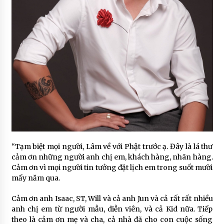
“Tạm biệt mọi người, Lâm về với Phật trước ạ. Đây là lá thư
cảm ơn những người anh chị em, khách hàng, nhãn hàng.
Cảm ơn vì mọi người tin tưởng đặt lịch em trong suốt mười
mấy năm qua.
Cảm ơn anh Isaac, ST, Will và cả anh Jun và cả rất rất nhiều
anh chị em từ người mẫu, diễn viên, và cả Kid nữa. Tiếp
theo là cảm ơn mẹ và cha, cả nhà đã cho con cuộc sống