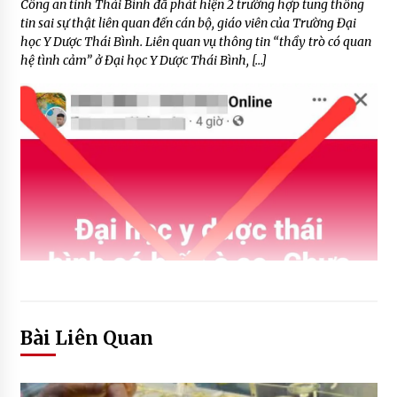
Công an tỉnh Thái Bình đã phát hiện 2 trường hợp tung thông
tin sai sự thật liên quan đến cán bộ, giáo viên của Trường Đại
học Y Dược Thái Bình. Liên quan vụ thông tin “thầy trò có quan
hệ tình cảm” ở Đại học Y Dược Thái Bình, […]
Bài Liên Quan