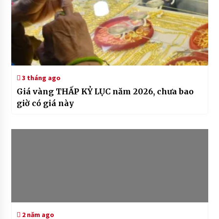
3 tháng ago
Giá vàng THẤP KỶ LỤC năm 2026, chưa bao
giờ có giá này
2 năm ago