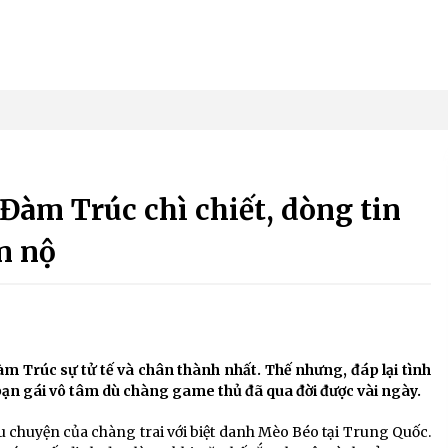
Đàm Trúc chì chiết, dòng tin
n nộ
m Trúc sự tử tế và chân thành nhất. Thế nhưng, đáp lại tình
bạn gái vô tâm dù chàng game thủ đã qua đời được vài ngày.
 chuyện của chàng trai với biệt danh Mèo Béo tại Trung Quốc.