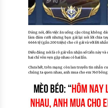
Đáng nói, đến việc ăn uống cậu cũng không dám 
làm đám cưới nhưng bạn gái lại nói lời chia ta
6666 tệ (gần 200 triệu) cho cô gái và với lời nh
Điều đáng nói là cô gái vẫn nhận số t.iền này và
hai chỉ vỏn vẹn gặp nhau có hai lần.
Chưa hết, trên mạng còn lan truyền tin nhắn c
chúng ta quen nhau, anh mua cho em 760 bông 