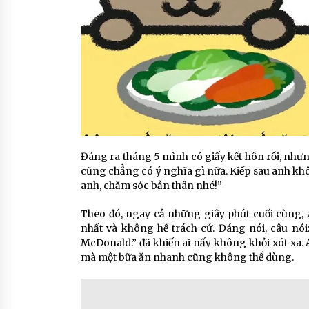
Đáng ra tháng 5 mình có giấy kết hôn rồi, nhưn
cũng chẳng có ý nghĩa gì nữa. Kiếp sau anh 
anh, chăm sóc bản thân nhé!”
Theo đó, ngay cả những giây phút cuối cùng,
nhất và không hề trách cứ. Đáng nói, câu nó
McDonald.” đã khiến ai nấy không khỏi xót xa. A
mà một bữa ăn nhanh cũng không thể dùng.