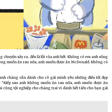
g chuyện xảy ra.. đều là lỗi của anh hết. Không có em anh sống
không muốn ăn rau nữa, anh muốn được ăn McDonald. Không có
 anh chàng vẫn dành cho cô gái mình yêu những điều tốt đẹp
i: “Kiếp sau anh không muốn ăn rau nữa, anh muốn được ăn
i cũng tội nghiệp cho chàng trai vì dành hết t.iền cho bạn gái