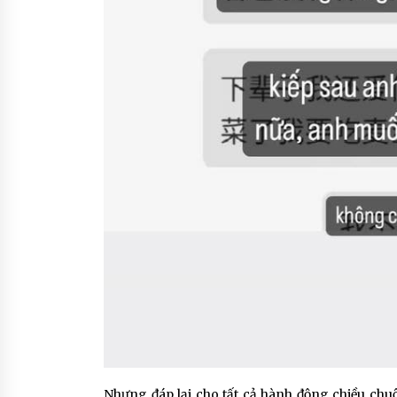
Nhưng đáp lại cho tất cả hành động chiều chu