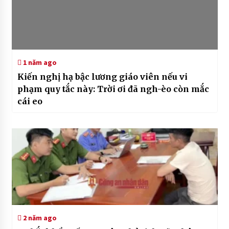
1 năm ago
Kiến nghị hạ bậc lương giáo viên nếu vi
phạm quy tắc này: Trời ơi đã ngh-èo còn mắc
cái eo
2 năm ago