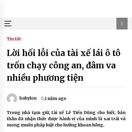
Skip
to
content
Tin tức
Lời hối lỗi của tài xế lái ô tô
trốn chạy công an, đâm va
nhiều phương tiện
babylon
2 năm ago
Trong nhà tạm giữ, tài xế Lê Tiến Dũng cho biết, bản
thân đã nhận thức được hành vi của mình là sai trái và
mong muốn pháp luật cho hưởng khoan hồng.