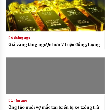
6 tháng ago
Giá vàng tăng ngược hơn 7 triệu đồng/lượng
1 năm ago
Ông lão nuôi vợ mắc t:ai b:iến bị xe t::ông t::ử