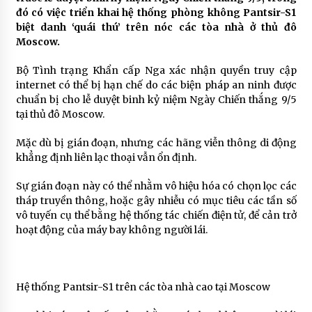
đó có việc triển khai hệ thống phòng không Pantsir-S1
biệt danh ‘quái thú’ trên nóc các tòa nhà ở thủ đô
Moscow.
Bộ Tình trạng Khẩn cấp Nga xác nhận quyền truy cập
internet có thể bị hạn chế do các biện pháp an ninh được
chuẩn bị cho lễ duyệt binh kỷ niệm Ngày Chiến thắng 9/5
tại thủ đô Moscow.
Mặc dù bị gián đoạn, nhưng các hãng viễn thông di động
khẳng định liên lạc thoại vẫn ổn định.
Sự gián đoạn này có thể nhằm vô hiệu hóa có chọn lọc các
tháp truyền thông, hoặc gây nhiễu có mục tiêu các tần số
vô tuyến cụ thể bằng hệ thống tác chiến điện tử, để cản trở
hoạt động của máy bay không người lái.
Hệ thống Pantsir-S1 trên các tòa nhà cao tại Moscow