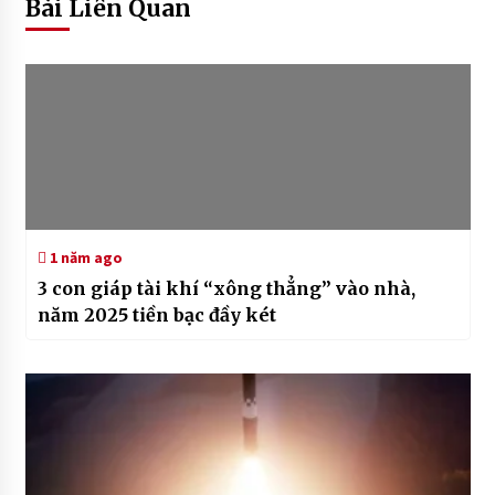
Bài Liên Quan
1 năm ago
3 con giáp tài khí “xông thẳng” vào nhà,
năm 2025 tiền bạc đầy két