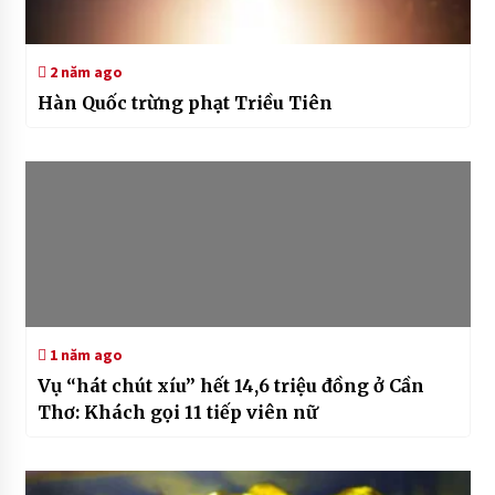
2 năm ago
Hàn Quốc trừng phạt Triều Tiên
1 năm ago
Vụ “hát chút xíu” hết 14,6 triệu đồng ở Cần
Thơ: Khách gọi 11 tiếp viên nữ