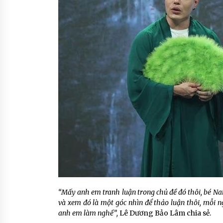
“Mấy anh em tranh luận trong chủ đề đó thôi, bé Na
và xem đó là một góc nhìn để thảo luận thôi, mỗi 
anh em làm nghề”,
Lê Dương Bảo Lâm chia sẻ.