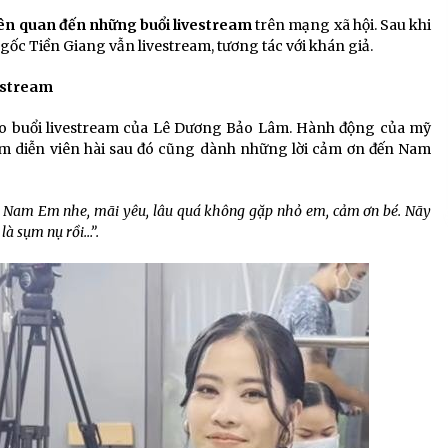
ên quan đến những buổi livestream
trên mạng xã hội. Sau khi
 gốc Tiền Giang vẫn livestream, tương tác với khán giả.
estream
o buổi livestream của Lê Dương Bảo Lâm. Hành động của mỹ
 diễn viên hài sau đó cũng dành những lời cảm ơn đến Nam
 Nam Em nhe, mãi yêu, lâu quá không gặp nhỏ em, cảm ơn bé. Nãy
à sụm nụ rồi…”.