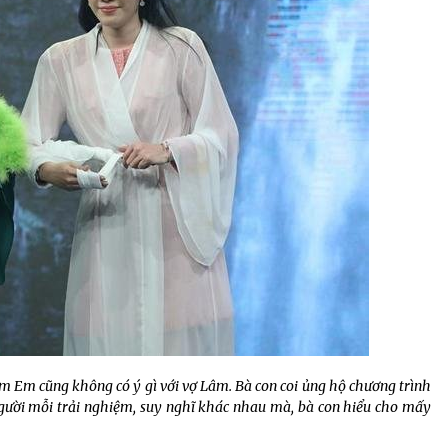
m Em cũng không có ý gì với vợ Lâm. Bà con coi ủng hộ chương trình
người mỗi trải nghiệm, suy nghĩ khác nhau mà, bà con hiểu cho mấy