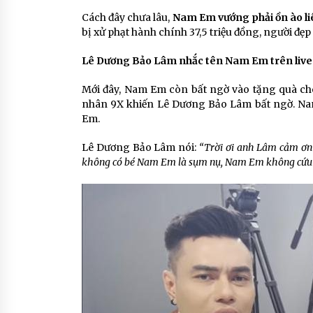
Cách đây chưa lâu,
Nam Em vướng phải ồn ào li
bị xử phạt hành chính 37,5 triệu đồng, người đẹp
Lê Dương Bảo Lâm nhắc tên Nam Em trên liv
Mới đây, Nam Em còn bất ngờ vào tặng quà ch
nhân 9X khiến Lê Dương Bảo Lâm bất ngờ. Nam
Em.
Lê Dương Bảo Lâm nói:
“Trời ơi anh Lâm cảm ơn
không có bé Nam Em là sụm nụ, Nam Em không cứu l