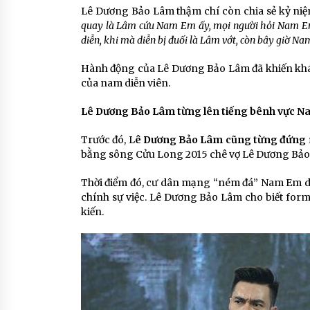
Lê Dương Bảo Lâm thậm chí còn chia sẻ kỷ niệ
quay là Lâm cứu Nam Em ấy, mọi người hỏi Nam Em 
diễn, khi mà diễn bị đuối là Lâm vớt, còn bây giờ Nam
Hành động của Lê Dương Bảo Lâm đã khiến khán 
của nam diễn viên.
Lê Dương Bảo Lâm từng lên tiếng bênh vực 
Trước đó, L
ê Dương Bảo Lâm cũng từng đứng
bằng sông Cửu Long 2015 chê vợ Lê Dương Bảo
Thời điểm đó, cư dân mạng “ném đá” Nam Em dữ 
chính sự việc. Lê Dương Bảo Lâm cho biết forma
kiến.