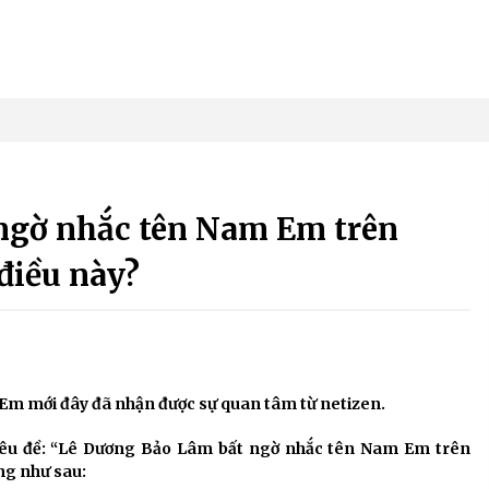
ngờ nhắc tên Nam Em trên
 điều này?
m mới đây đã nhận được sự quan tâm từ netizen.
tiêu đề: “Lê Dương Bảo Lâm bất ngờ nhắc tên Nam Em trên
ung như sau: