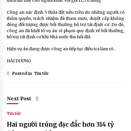
thửa đất này cho người khác với giá 11,5 tỉ đồng
Công an xác định 5 thửa đất nêu trên do những người có
thẩm quyền, trách nhiệm đã tham mưu, duyệt cấp không
đúng đối tượng được bồi thường hỗ trợ tái định cư. Do đó,
công an đã khởi tố vụ án vi phạm quy định về bồi thường,
hỗ trợ, tái định cư khi Nhà nước thu hồi đất.
Hiện vụ án đang được công an tiếp tục điều tra làm rõ.
HẢI DƯƠNG
Posted in
Tin tức
Next Post
Tin tức
Hai người trúng độc đắc hơn 314 tỷ