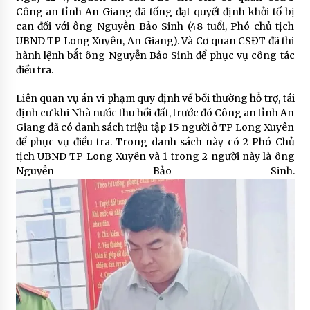
Công an tỉnh An Giang đã tống đạt quyết định khởi tố bị
can đối với ông Nguyễn Bảo Sinh (48 tuổi, Phó chủ tịch
UBND TP Long Xuyên, An Giang). Và Cơ quan CSĐT đã thi
hành lệnh bắt ông Nguyễn Bảo Sinh để phục vụ công tác
điều tra.
Liên quan vụ án vi phạm quy định về bồi thường hỗ trợ, tái
định cư khi Nhà nước thu hồi đất, trước đó Công an tỉnh An
Giang đã có danh sách triệu tập 15 người ở TP Long Xuyên
để phục vụ điều tra. Trong danh sách này có 2 Phó Chủ
tịch UBND TP Long Xuyên và 1 trong 2 người này là ông
Nguyễn Bảo Sinh.