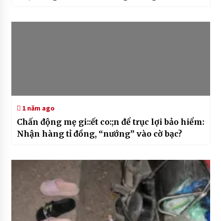
1 năm ago
Chấn động mẹ gi::ết co:;n để trục lợi bảo hiểm:
Nhận hàng tỉ đồng, “nướng” vào cờ bạc?