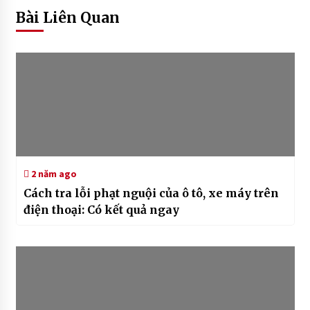
Bài Liên Quan
2 năm ago
Cách tra lỗi phạt nguội của ô tô, xe máy trên
điện thoại: Có kết quả ngay