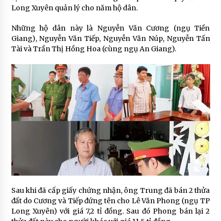
Long Xuyên quản lý cho năm hộ dân.
Những hộ dân này là Nguyễn Văn Cương (ngụ Tiền
Giang), Nguyễn Văn Tiếp, Nguyễn Văn Núp, Nguyễn Tấn
Tài và Trần Thị Hồng Hoa (cùng ngụ An Giang).
Sau khi đã cấp giấy chứng nhận, ông Trung đã bán 2 thửa
đất do Cương và Tiếp đứng tên cho Lê Văn Phong (ngụ TP
Long Xuyên) với giá 7,2 tỉ đồng. Sau đó Phong bán lại 2