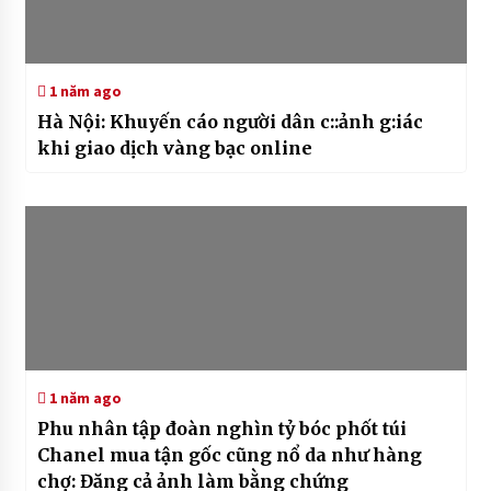
1 năm ago
Hà Nội: Khuyến cáo người dân c::ảnh g:iác
khi giao dịch vàng bạc online
1 năm ago
Phu nhân tập đoàn nghìn tỷ bóc phốt túi
Chanel mua tận gốc cũng nổ da như hàng
chợ: Đăng cả ảnh làm bằng chứng