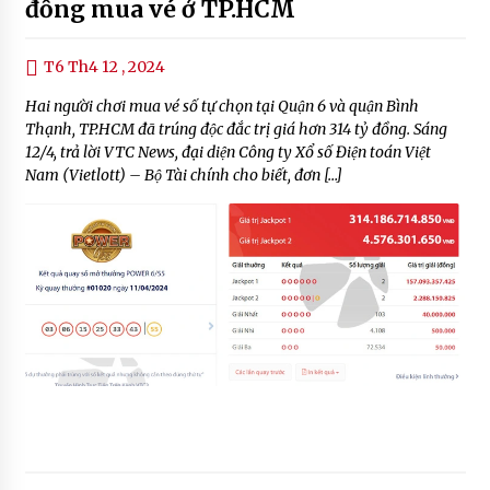
đồng mua vé ở TP.HCM
T6 Th4 12 , 2024
Hai người chơi mua vé số tự chọn tại Quận 6 và quận Bình
Thạnh, TP.HCM đã trúng độc đắc trị giá hơn 314 tỷ đồng. Sáng
12/4, trả lời VTC News, đại diện Công ty Xổ số Điện toán Việt
Nam (Vietlott) – Bộ Tài chính cho biết, đơn […]