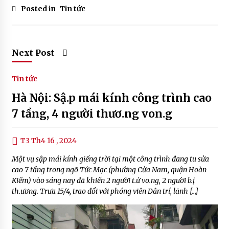
Posted in
Tin tức
Next Post
Tin tức
Hà Nội: Sậ.p mái kính công trình cao
7 tầng, 4 người thươ.ng von.g
T3 Th4 16 , 2024
Một vụ sập mái kính giếng trời tại một công trình đang tu sửa
cao 7 tầng trong ngõ Tức Mạc (phường Cửa Nam, quận Hoàn
Kiếm) vào sáng nay đã khiến 2 người t.ử vo.ng, 2 người b.ị
th.ương. Trưa 15/4, trao đổi với phóng viên Dân trí, lãnh […]