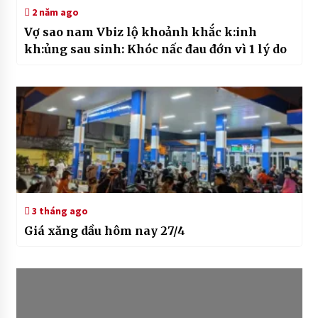
2 năm ago
Vợ sao nam Vbiz lộ khoảnh khắc k:inh
kh:ủng sau sinh: Khóc nấc đau đớn vì 1 lý do
3 tháng ago
Giá xăng dầu hôm nay 27/4