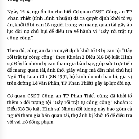
Ngày 15-4, nguồn tin cho biết Cơ quan CSĐT Công an TP
Phan Thiết (tỉnh Bình Thuận) đã ra quyết định khởi tố vụ
án, khởi tố bị can 18 người trong vụ mang quan tài gây áp
lực đòi nợ chủ hụi để điều tra về hành vi “Gây rối trật tự
công cộng”.
Theo đó, công an đã ra quyết định khởi tố 13 bị can tội “Gây
rối trật tự công cộng” theo Khoản 2 Điều 318 Bộ luật Hình
sự. Đây là nhóm bị can tham gia bàn bạc, góp sức trực tiếp
để mang quan tài, ảnh thờ, giấy vàng mả đến nhà chủ hụi
Ngô Thị Loan Chi (SN 1991, hộ kinh doanh bao bì, gia vị
trên đường Lê Văn Phấn, TP Phan Thiết) gây áp lực đòi nợ.
Cơ quan CSĐT Công an TP Phan Thiết cũng đã khởi tố
thêm 5 đối tượng tội “Gây rối trật tự công cộng” Khoản 2
Điều 318 Bộ luật Hình sự. Nhóm đối tượng này bao gồm cả
người tham gia bán quan tài, thợ ảnh bị khởi tố để điều tra
với vai trò đồng phạm.