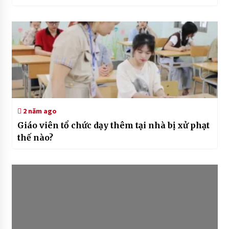
2 năm ago
Giáo viên tổ chức dạy thêm tại nhà bị xử phạt
thế nào?