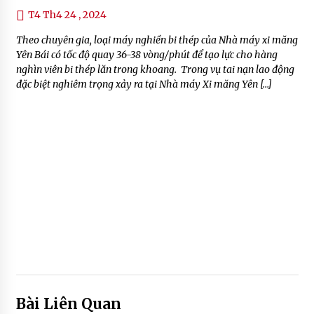
T4 Th4 24 , 2024
Theo chuyên gia, loại máy nghiền bi thép của Nhà máy xi măng
Yên Bái có tốc độ quay 36-38 vòng/phút để tạo lực cho hàng
nghìn viên bi thép lăn trong khoang. Trong vụ tai nạn lao động
đặc biệt nghiêm trọng xảy ra tại Nhà máy Xi măng Yên […]
Bài Liên Quan