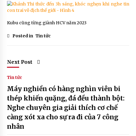
Kubu cũng từng giành HCV năm 2023
Posted in
Tin tức
Next Post
Tin tức
Máy nghiền có hàng nghìn viên bi
thép khiến quặng, đá đều thành bột:
Nghe chuyên gia giải thích cơ chế
càng xót xa cho sự ra đi của 7 công
nhân