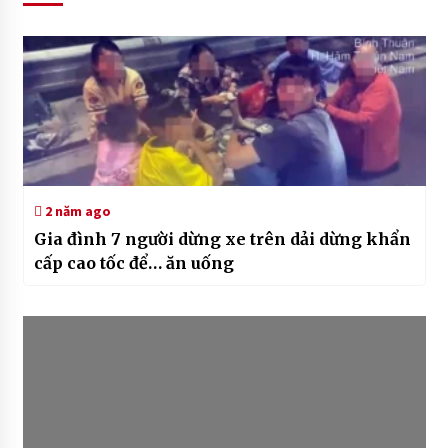
2 năm ago
Gia đình 7 người dừng xe trên dải dừng khẩn
cấp cao tốc để… ăn uống