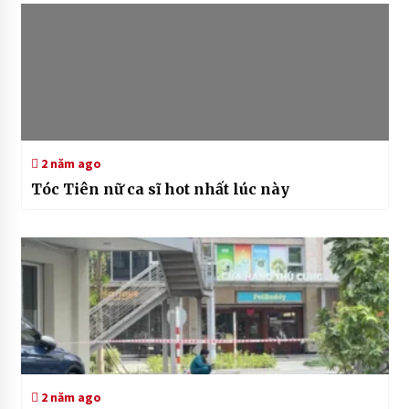
2 năm ago
Tóc Tiên nữ ca sĩ hot nhất lúc này
2 năm ago