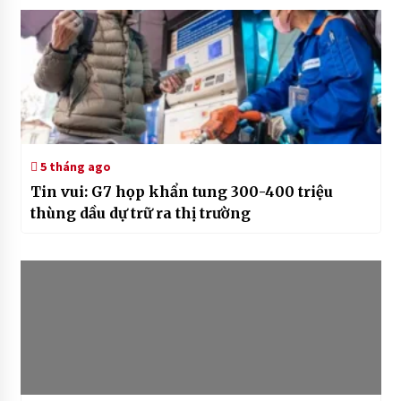
5 tháng ago
Tin vui: G7 họp khẩn tung 300-400 triệu
thùng dầu dự trữ ra thị trường