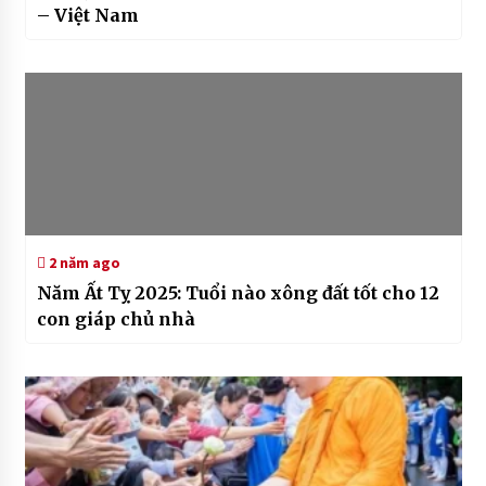
– Việt Nam
2 năm ago
Năm Ất Tỵ 2025: Tuổi nào xông đất tốt cho 12
con giáp chủ nhà