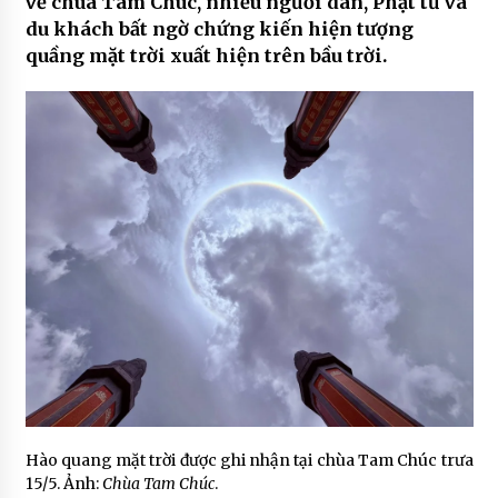
về chùa Tam Chúc, nhiều người dân, Phật tử và
du khách bất ngờ chứng kiến hiện tượng
quầng mặt trời xuất hiện trên bầu trời.
Hào quang mặt trời được ghi nhận tại chùa Tam Chúc trưa
15/5. Ảnh:
Chùa Tam Chúc
.