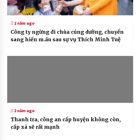
2 năm ago
Công ty ngừng đi chùa cúng dường, chuyển
sang hiến m.áu sau sự vụ Thích Minh Tuệ
2 năm ago
Thanh tra, công an cấp huyện không còn,
cấp xã sẽ rất mạnh