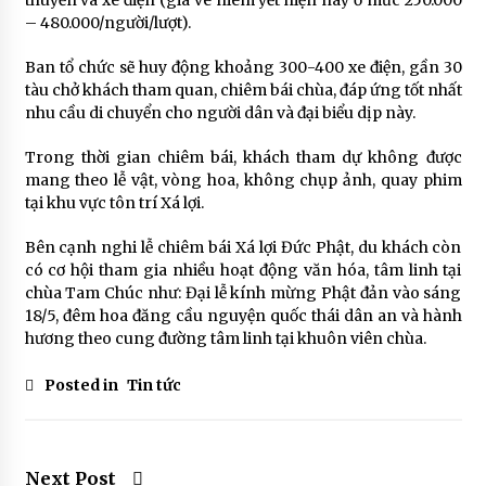
– 480.000/người/lượt).
Ban tổ chức sẽ huy động khoảng 300-400 xe điện, gần 30
tàu chở khách tham quan, chiêm bái chùa, đáp ứng tốt nhất
nhu cầu di chuyển cho người dân và đại biểu dịp này.
Trong thời gian chiêm bái, khách tham dự không được
mang theo lễ vật, vòng hoa, không chụp ảnh, quay phim
tại khu vực tôn trí Xá lợi.
Bên cạnh nghi lễ chiêm bái Xá lợi Đức Phật, du khách còn
có cơ hội tham gia nhiều hoạt động văn hóa, tâm linh tại
chùa Tam Chúc như: Đại lễ kính mừng Phật đản vào sáng
18/5, đêm hoa đăng cầu nguyện quốc thái dân an và hành
hương theo cung đường tâm linh tại khuôn viên chùa.
Posted in
Tin tức
Next Post