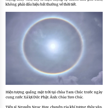
không phải dấu hiệu bất thường về thời tiết.
Hiện tượng quầng mặt trời tại chùa Tam Chúc trước ngày
cung rước Xá lợi Đức Phật. Ảnh:
Chùa Tam Chúc.
Tiến sĩ Nguyễn Ngọc Huy, chuyên gia khí tượng thủy văn,