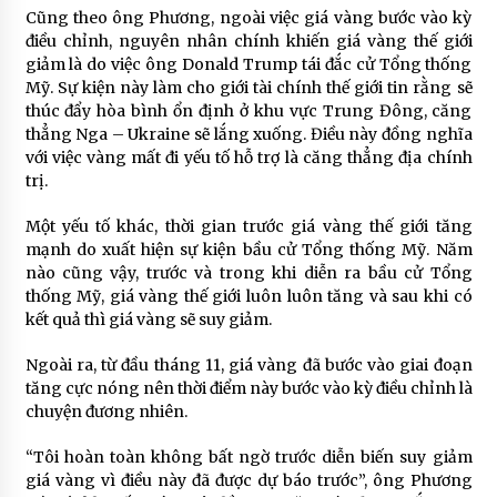
Cũng theo ông Phương, ngoài việc giá vàng bước vào kỳ
điều chỉnh, nguyên nhân chính khiến giá vàng thế giới
giảm là do việc ông Donald Trump tái đắc cử Tổng thống
Mỹ. Sự kiện này làm cho giới tài chính thế giới tin rằng sẽ
thúc đẩy hòa bình ổn định ở khu vực Trung Đông, căng
thẳng Nga – Ukraine sẽ lắng xuống. Điều này đồng nghĩa
với việc vàng mất đi yếu tố hỗ trợ là căng thẳng địa chính
trị.
Một yếu tố khác, thời gian trước giá vàng thế giới tăng
mạnh do xuất hiện sự kiện bầu cử Tổng thống Mỹ. Năm
nào cũng vậy, trước và trong khi diễn ra bầu cử Tổng
thống Mỹ, giá vàng thế giới luôn luôn tăng và sau khi có
kết quả thì giá vàng sẽ suy giảm.
Ngoài ra, từ đầu tháng 11, giá vàng đã bước vào giai đoạn
tăng cực nóng nên thời điểm này bước vào kỳ điều chỉnh là
chuyện đương nhiên.
“Tôi hoàn toàn không bất ngờ trước diễn biến suy giảm
giá vàng vì điều này đã được dự báo trước”, ông Phương