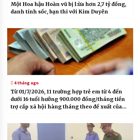
Một Hoa hậu Hoàn vũ bị l:ừa hơn 2,7 tỷ đồng,
danh tính sốc, bạn thi với Kim Duyên
4 tháng ago
Từ 01/7/2026, 11 trường hợp trẻ em từ 4 đến
dưới 16 tuổi hưởng 900.000 đồng/tháng tiền
trợ cấp xã hội hàng tháng theo đề xuất của
Bộ Y tế, cụ thể ra sao?