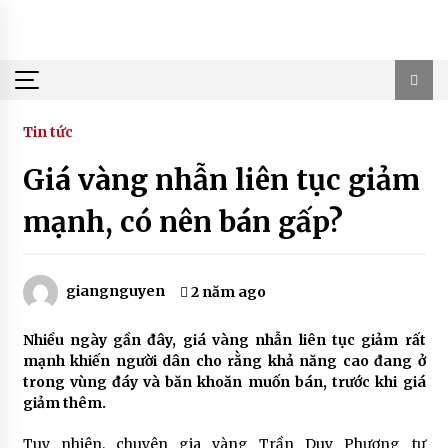
Skip
to
content
Tin tức
Giá vàng nhẫn liên tục giảm
mạnh, có nên bán gấp?
giangnguyen
2 năm ago
Nhiều ngày gần đây, giá vàng nhẫn liên tục giảm rất
mạnh khiến người dân cho rằng khả năng cao đang ở
trong vùng đáy và băn khoăn muốn bán, trước khi giá
giảm thêm.
Tuy nhiên, chuyên gia vàng Trần Duy Phương tư