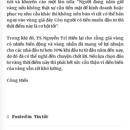
nói và khuyến cáo một lần nữa: “Người đang nắm giữ
vàng nếu không thật sự cần tiền mặt để kinh doanh hoặc
phục vụ nhu cầu khác thì không nên bán vì rất có thể bán
ngay vào vùng giá đáy. Còn người có tiền muốn đầu tư thì
thời điểm này là cơ hội tốt”.
Trong khi đó, TS Nguyễn Trí Hiếu lại cho rằng giá vàng
có nhiều biến động và vàng nhẫn đã mang về lợi nhuận
cho các nhà đầu tư hơn 30% khi đầu tư từ đầu năm đến nay,
do đó đã có thể nghĩ đến chuyện chốt lời. Nếu lựa chọn đầu
tư vàng thời điểm này thì phải hết sức cẩn thận vì diễn biến
của vàng vẫn rất khó lường.
Công Hiếu
Posted in
Tin tức