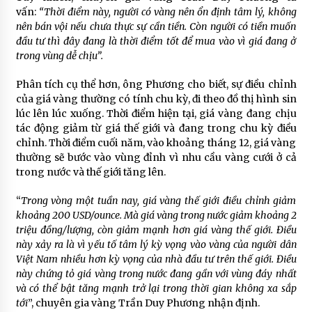
vấn:
“Thời điểm này, người có vàng nên ổn định tâm lý, không
nên bán vội nếu chưa thực sự cần tiền. Còn người có tiền muốn
đầu tư thì đây đang là thời điểm tốt để mua vào vì giá đang ở
trong vùng dễ chịu”.
Phân tích cụ thể hơn, ông Phương cho biết, sự điều chỉnh
của giá vàng thường có tính chu kỳ, đi theo đồ thị hình sin
lúc lên lúc xuống. Thời điểm hiện tại, giá vàng đang chịu
tác động giảm từ giá thế giới và đang trong chu kỳ điều
chỉnh. Thời điểm cuối năm, vào khoảng tháng 12, giá vàng
thường sẽ bước vào vùng đỉnh vì nhu cầu vàng cưới ở cả
trong nước và thế giới tăng lên.
“
Trong vòng một tuần nay, giá vàng thế giới điều chỉnh giảm
khoảng 200 USD/ounce. Mà giá vàng trong nước giảm khoảng 2
triệu đồng/lượng, còn giảm mạnh hơn giá vàng thế giới. Điều
này xảy ra là vì yếu tố tâm lý kỳ vọng vào vàng của người dân
Việt Nam nhiều hơn kỳ vọng của nhà đầu tư trên thế giới. Điều
này chứng tỏ giá vàng trong nước đang gần với vùng đáy nhất
và có thể bật tăng mạnh trở lại trong thời gian không xa sắp
tới
”, chuyên gia vàng Trần Duy Phương nhận định.