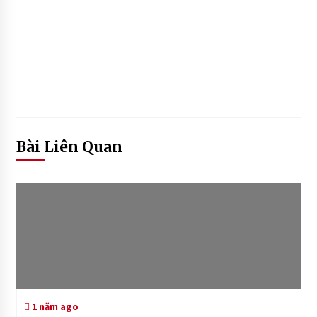
Bài Liên Quan
1 năm ago