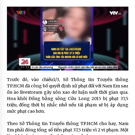
Trước đó, vào chiều1/3, Sở Thông tin Truyền thông
TP.HCM đã công bố quyết định xử phạt đối với Nam Em sau
ồn ào livestream gây xôn xao dư luận suốt thời gian qua.
Hoa khôi Đồng bằng sông Cửu Long 2015 bị phạt 37,5
triệu, đồng thời bị nhắc nhở nếu tái phạm sẽ bị áp dụng
mức phạt cao hơn.
Theo Sở Thông tin Truyền thông TP.HCM cho hay, Nam
Em phải đóng tổng số tiền phạt 37,5 triệu vì 2 vi phạm. Một