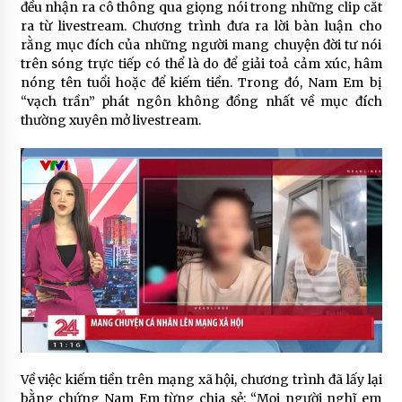
đều nhận ra cô thông qua giọng nói trong những clip cắt
ra từ livestream. Chương trình đưa ra lời bàn luận cho
rằng mục đích của những người mang chuyện đời tư nói
trên sóng trực tiếp có thể là do để giải toả cảm xúc, hâm
nóng tên tuổi hoặc để kiếm tiền. Trong đó, Nam Em bị
“vạch trần” phát ngôn không đồng nhất về mục đích
thường xuyên mở livestream.
Về việc kiếm tiền trên mạng xã hội, chương trình đã lấy lại
bằng chứng Nam Em từng chia sẻ: “Mọi người nghĩ em