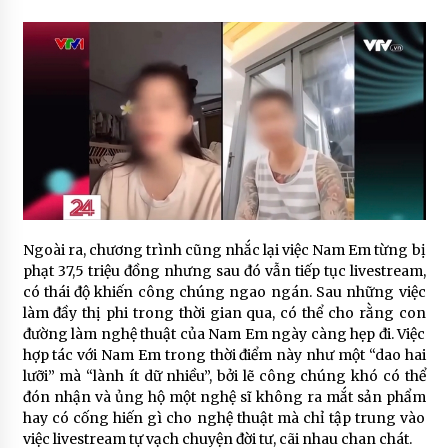
Ngoài ra, chương trình cũng nhắc lại việc Nam Em từng bị
phạt 37,5 triệu đồng nhưng sau đó vẫn tiếp tục livestream,
có thái độ khiến công chúng ngao ngán. Sau những việc
làm đầy thị phi trong thời gian qua, có thể cho rằng con
đường làm nghệ thuật của Nam Em ngày càng hẹp đi. Việc
hợp tác với Nam Em trong thời điểm này như một “dao hai
lưỡi” mà “lành ít dữ nhiều”, bởi lẽ công chúng khó có thể
đón nhận và ủng hộ một nghệ sĩ không ra mắt sản phẩm
hay có cống hiến gì cho nghệ thuật mà chỉ tập trung vào
việc livestream tự vạch chuyện đời tư, cãi nhau chan chát.