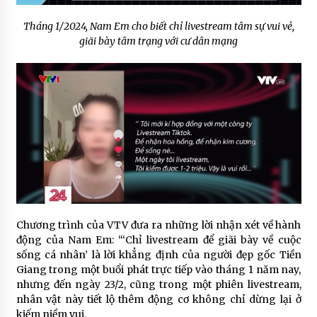
Tháng 1/2024, Nam Em cho biết chỉ livestream tâm sự vui vẻ,
giãi bày tâm trạng với cư dân mạng
Chương trình của VTV đưa ra những lời nhận xét về hành
động của Nam Em: “‘Chỉ livestream để giãi bày về cuộc
sống cá nhân’ là lời khẳng định của người đẹp gốc Tiền
Giang trong một buổi phát trực tiếp vào tháng 1 năm nay,
nhưng đến ngày 23/2, cũng trong một phiên livestream,
nhân vật này tiết lộ thêm động cơ không chỉ dừng lại ở
kiếm niềm vui.