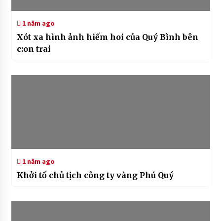
1 năm ago
Xót xa hình ảnh hiếm hoi của Quý Bình bên
c:on trai
1 năm ago
Khởi tố chủ tịch công ty vàng Phú Quý