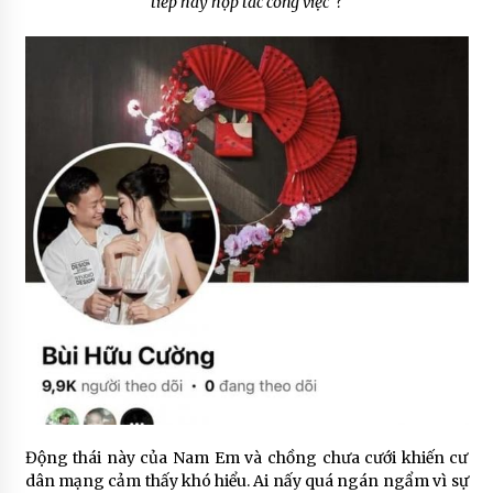
tiếp hay hợp tác công việc”?
Động thái này của Nam Em và chồng chưa cưới khiến cư
dân mạng cảm thấy khó hiểu. Ai nấy quá ngán ngẩm vì sự