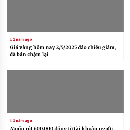
1 năm ago
Giá vàng hôm nay 2/5/2025 đảo chiều giảm,
đà bán chậm lại
1 năm ago
Muốn rút 600.000 đồng từ tài khoản người