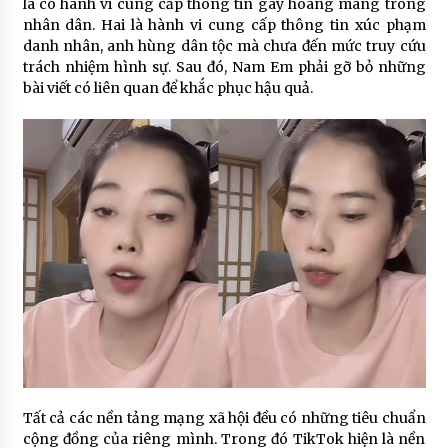
là có hành vi cung cấp thông tin gây hoang mang trong
nhân dân. Hai là hành vi cung cấp thông tin xúc phạm
danh nhân, anh hùng dân tộc mà chưa đến mức truy cứu
trách nhiệm hình sự. Sau đó, Nam Em phải gỡ bỏ những
bài viết có liên quan để khắc phục hậu quả.
Tất cả các nền tảng mạng xã hội đều có những tiêu chuẩn
cộng đồng của riêng mình. Trong đó TikTok hiện là nền