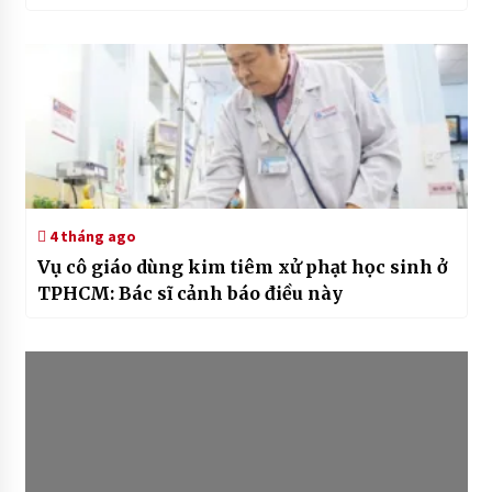
4 tháng ago
Vụ cô giáo dùng kim tiêm xử phạt học sinh ở
TPHCM: Bác sĩ cảnh báo điều này