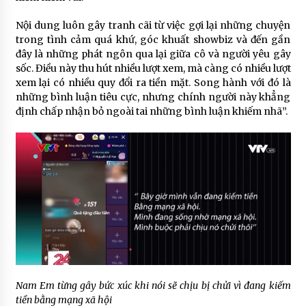
Nội dung luôn gây tranh cãi từ việc gợi lại những chuyện
trong tình cảm quá khứ, góc khuất showbiz và đến gần
đây là những phát ngôn qua lại giữa cô và người yêu gây
sốc. Điều này thu hút nhiều lượt xem, mà càng có nhiều lượt
xem lại có nhiều quy đổi ra tiền mặt. Song hành với đó là
những bình luận tiêu cực, nhưng chính người này khẳng
định chấp nhận bỏ ngoài tai những bình luận khiếm nhã”.
Nam Em từng gây bức xúc khi nói sẽ chịu bị chửi vì đang kiếm
tiền bằng mạng xã hội