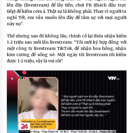
lên đây (livestream) để lấy tiền, chơi PK (thách đấu trực
tiếp) để kiếm cơm á. Thật sự là không phải. Thay vì người ta
nghỉ Tết, em vẫn muốn lên đây để tâm sự với mọi người
này nọ”.
Thế nhưng sau đó không lâu, chính cô lại thừa nhận kiếm
1-2 triệu sau mỗi lần livestream: “Tôi mới ký hợp đồng với
một công ty livestream TikTok, để nhận hoa hồng, nhận
kim cương để sống nè. Một ngày tôi livestream tôi kiếm
được 1-2 triệu, vậy là vui rồi”.