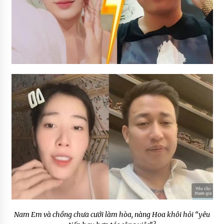
Nam Em và chồng chưa cưới làm hòa, nàng Hoa khôi hỏi “yêu