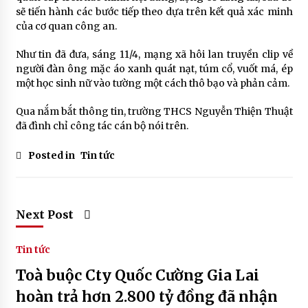
sẽ tiến hành các bước tiếp theo dựa trên kết quả xác minh
của cơ quan công an.
Như tin đã đưa, sáng 11/4, mạng xã hôi lan truyền clip về
người đàn ông mặc áo xanh quát nạt, túm cổ, vuốt má, ép
một học sinh nữ vào tường một cách thô bạo và phản cảm.
Qua nắm bắt thông tin, trường THCS Nguyễn Thiện Thuật
đã đình chỉ công tác cán bộ nói trên.
Posted in
Tin tức
Next Post
Tin tức
Toà buộc Cty Quốc Cường Gia Lai
hoàn trả hơn 2.800 tỷ đồng đã nhận