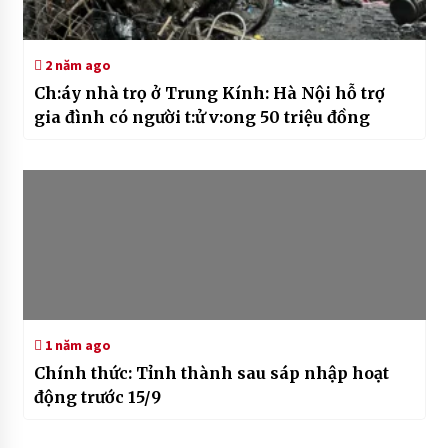
2 năm ago
Ch:áy nhà trọ ở Trung Kính: Hà Nội hỗ trợ
gia đình có người t:ử v:ong 50 triệu đồng
1 năm ago
Chính thức: Tỉnh thành sau sáp nhập hoạt
động trước 15/9