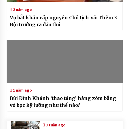
2 năm ago
Vụ bắt khẩn cấp nguyên Chủ tịch xã: Thêm 3
Đội trưởng ra đầu thú
1 năm ago
Bùi Đình Khánh ‘thao túng’ hàng xóm bằng
vỏ bọc kỹ lưỡng như thế nào?
3 tuần ago