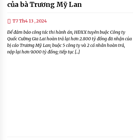
của bà Trương Mỹ Lan
T7 Th4 13 , 2024
Để đảm bảo công tác thi hành án, HĐXX tuyên buộc Công ty
Quốc Cường Gia Lai hoàn trả lại hơn 2.800 tỷ đồng đã nhận của
bị cáo Trương Mỹ Lan; buộc 5 công ty và 2 cá nhân hoàn trả,
nộp lại hơn 9.000 tỷ đồng; tiếp tục […]