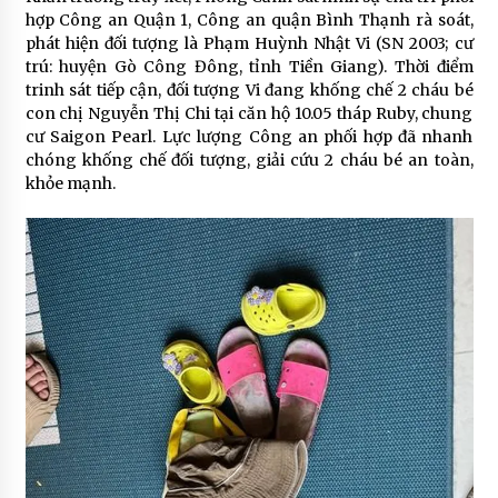
hợp Công an Quận 1, Công an quận Bình Thạnh rà soát,
phát hiện đối tượng là Phạm Huỳnh Nhật Vi (SN 2003; cư
trú: huyện Gò Công Đông, tỉnh Tiền Giang). Thời điểm
trinh sát tiếp cận, đối tượng Vi đang khống chế 2 cháu bé
con chị Nguyễn Thị Chi tại căn hộ 10.05 tháp Ruby, chung
cư Saigon Pearl. Lực lượng Công an phối hợp đã nhanh
chóng khống chế đối tượng, giải cứu 2 cháu bé an toàn,
khỏe mạnh.