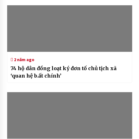
2 năm ago
74 hộ dân đồng loạt ký đơn tố chủ tịch xã
‘quan hệ b.ất chính’