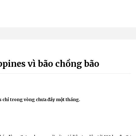
ppines vì bão chồng bão
es chỉ trong vòng chưa đầy một tháng.