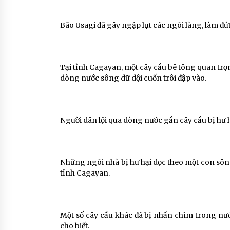
Bão Usagi đã gây ngập lụt các ngôi làng, làm đứ
Tại tỉnh Cagayan, một cây cầu bê tông quan trọn
dòng nước sông dữ dội cuốn trôi đập vào.
Người dân lội qua dòng nước gần cây cầu bị hư 
Những ngôi nhà bị hư hại dọc theo một con sôn
tỉnh Cagayan.
Một số cây cầu khác đã bị nhấn chìm trong nư
cho biết.