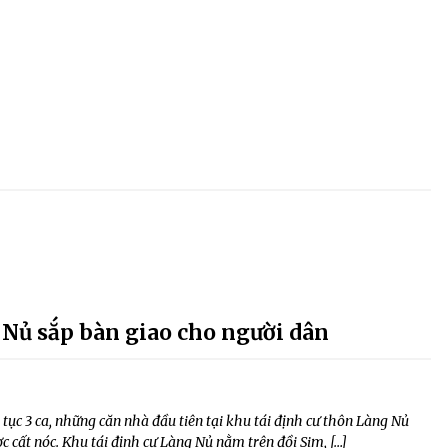
 Nủ sắp bàn giao cho người dân
 tục 3 ca, những căn nhà đầu tiên tại khu tái định cư thôn Làng Nủ
 cất nóc. Khu tái định cư Làng Nủ nằm trên đồi Sim, […]