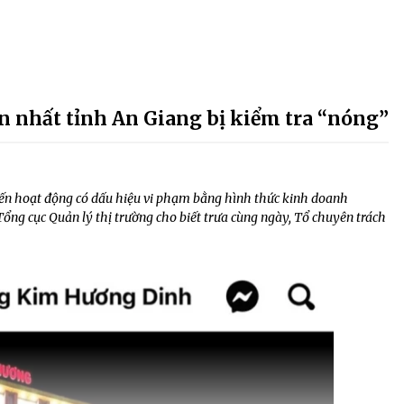
 nhất tỉnh An Giang bị kiểm tra “nóng”
đến hoạt động có dấu hiệu vi phạm bằng hình thức kinh doanh
 Tổng cục Quản lý thị trường cho biết trưa cùng ngày, Tổ chuyên trách