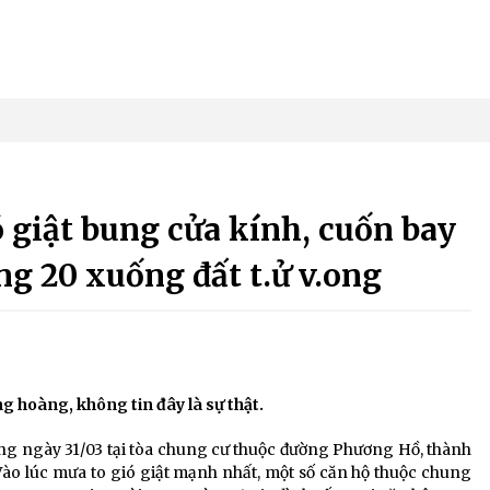
 giật bung cửa kính, cuốn bay
ầng 20 xuống đất t.ử v.ong
g hoàng, không tin đây là sự thật.
áng ngày 31/03 tại tòa chung cư thuộc đường Phương Hồ, thành
ào lúc mưa to gió giật mạnh nhất, một số căn hộ thuộc chung