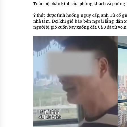
Toàn bộ phần kính của phòng khách và phòng ng
Ý thức được tình huống nguy cấp, anh Từ cố giữ
nhà tắm. Đợi khi gió bão bên ngoài lắng dần x
người bị gió cuốn bay xuống đất. Cả 3 đã t.ử vo.n