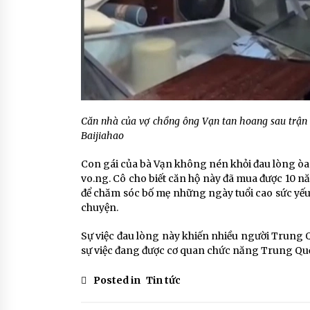
Căn nhà của vợ chồng ông Vạn tan hoang sau trận 
Baijiahao
Con gái của bà Vạn không nén khỏi đau lòng òa 
vo.ng. Cô cho biết căn hộ này đã mua được 10 nă
để chăm sóc bố mẹ những ngày tuổi cao sức yếu.
chuyện.
Sự việc đau lòng này khiến nhiều người Trung Q
sự việc đang được cơ quan chức năng Trung Quố
Posted in
Tin tức