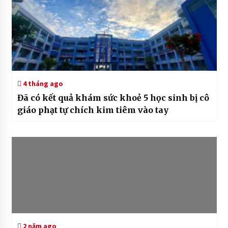
4 tháng ago
Đã có kết quả khám sức khoẻ 5 học sinh bị cô
giáo phạt tự chích kim tiêm vào tay
2 năm ago