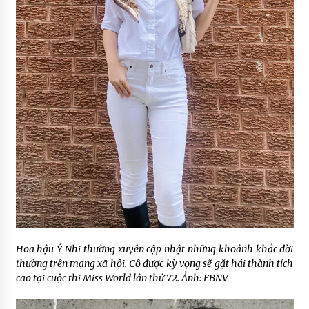
Hoa hậu Ý Nhi thường xuyên cập nhật những khoảnh khắc đời
thường trên mạng xã hội. Cô được kỳ vọng sẽ gặt hái thành tích
cao tại cuộc thi Miss World lân thứ 72. Ảnh: FBNV