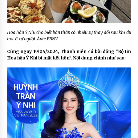
Hoa hậu Ý Nhi cho biết bản thân có nhiều sự thay đổi sau khi du
học ở xứ người. Ảnh: FBNV
Cùng ngay 19/04/2024, Thanh niên có bài đăng “Rộ tin
Hoa hậu Ý Nhi bí mật kết hôn”. Nội dung chính như sau: