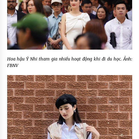
Hoa hậu Ý Nhi tham gia nhiều hoạt động khi đi du học. Ảnh:
FBNV