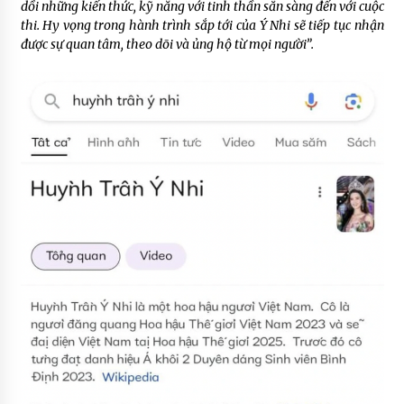
dồi những kiến thức, kỹ năng với tinh thần sẵn sàng đến với cuộc
thi. Hy vọng trong hành trình sắp tới của Ý Nhi sẽ tiếp tục nhận
được sự quan tâm, theo dõi và ủng hộ từ mọi người”.