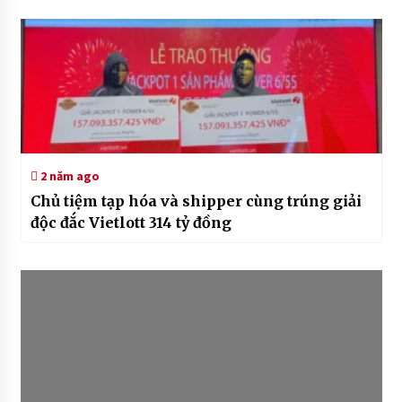
2 năm ago
Chủ tiệm tạp hóa và shipper cùng trúng giải
độc đắc Vietlott 314 tỷ đồng