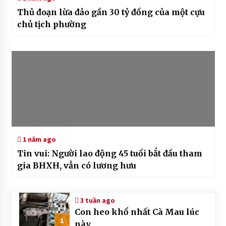
Thủ đoạn lừa đảo gần 30 tỷ đồng của một cựu
chủ tịch phường
1 năm ago
Tin vui: Người lao động 45 tuổi bắt đầu tham
gia BHXH, vẫn có lương hưu
3 tuần ago
Con heo khổ nhất Cà Mau lúc
1
này