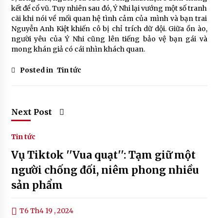
kết để cổ vũ. Tuy nhiên sau đó, Ý Nhi lại vướng một số tranh
cãi khi nói về mối quan hệ tình cảm của mình và bạn trai
Nguyễn Anh Kiệt khiến cô bị chỉ trích dữ dội. Giữa ồn ào,
người yêu của Ý Nhi cũng lên tiếng bảo vệ bạn gái và
mong khán giả có cái nhìn khách quan.
Posted in
Tin tức
Next Post
Tin tức
Vụ Tiktok ''Vua quạt'': Tạm giữ một
người chống đối, niêm phong nhiều
sản phẩm
T6 Th4 19 , 2024