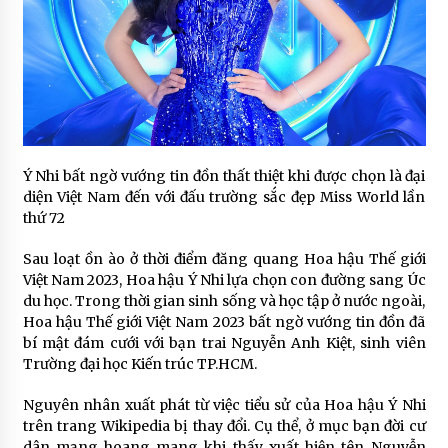
Ý Nhi bất ngờ vướng tin đồn thất thiệt khi được chọn là đại
diện Việt Nam đến với đấu trường sắc đẹp Miss World lần
thứ 72
Sau loạt ồn ào ở thời điểm đăng quang Hoa hậu Thế giới
Việt Nam 2023, Hoa hậu Ý Nhi lựa chọn con đường sang Úc
du học. Trong thời gian sinh sống và học tập ở nước ngoài,
Hoa hậu Thế giới Việt Nam 2023 bất ngờ vướng tin đồn đã
bí mật đám cưới với bạn trai Nguyễn Anh Kiệt, sinh viên
Trường đại học Kiến trúc TP.HCM.
Nguyên nhân xuất phát từ việc tiểu sử của Hoa hậu Ý Nhi
trên trang Wikipedia bị thay đổi. Cụ thể, ở mục bạn đời cư
dân mạng hoang mang khi thấy xuất hiện tên Nguyễn