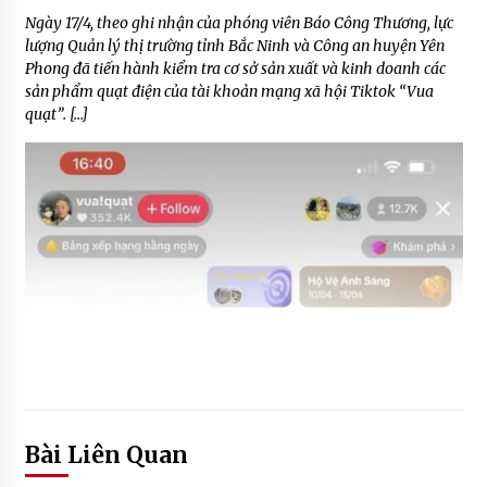
Ngày 17/4, theo ghi nhận của phóng viên Báo Công Thương, lực
lượng Quản lý thị trường tỉnh Bắc Ninh và Công an huyện Yên
Phong đã tiến hành kiểm tra cơ sở sản xuất và kinh doanh các
sản phẩm quạt điện của tài khoản mạng xã hội Tiktok “Vua
quạt”. […]
Bài Liên Quan