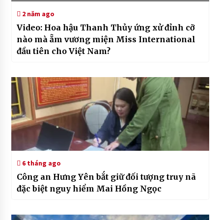
2 năm ago
Video: Hoa hậu Thanh Thủy ứng xử đỉnh cỡ
nào mà ẵm vương miện Miss International
đầu tiên cho Việt Nam?
6 tháng ago
Công an Hưng Yên bắt giữ đối tượng truy nã
đặc biệt nguy hiểm Mai Hồng Ngọc