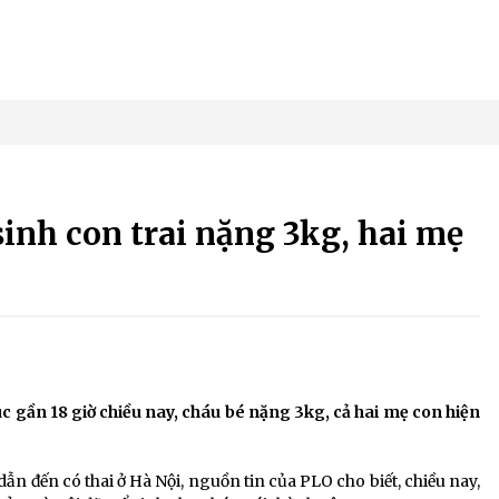
 sinh con trai nặng 3kg, hai mẹ
lúc gần 18 giờ chiều nay, cháu bé nặng 3kg, cả hai mẹ con hiện
dẫn đến có thai ở Hà Nội, nguồn tin của PLO cho biết, chiều nay,