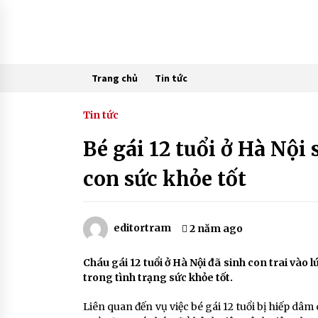
Skip
to
content
Trang chủ
Tin tức
Tin tức
Bé gái 12 tuổi ở Hà Nội
con sức khỏe tốt
editortram
2 năm ago
Cháu gái 12 tuổi ở Hà Nội đã sinh con trai vào 
trong tình trạng sức khỏe tốt.
Liên quan đến vụ việc bé gái 12 tuổi bị hiếp dâm 