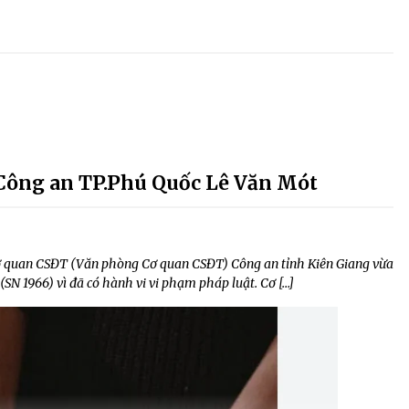
Công an TP.Phú Quốc Lê Văn Mót
, Cơ quan CSĐT (Văn phòng Cơ quan CSĐT) Công an tỉnh Kiên Giang vừa
(SN 1966) vì đã có hành vi vi phạm pháp luật. Cơ […]