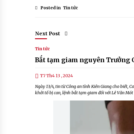
Posted in
Tin tức
Next Post
Tin tức
Bắt tạm giam nguyên Trưởng 
T7 Th4 13 , 2024
Ngày 13/4, tin từ Công an tỉnh Kiên Giang cho biết
khởi tố bị can, lệnh bắt tạm giam đối với Lê Văn Mót 