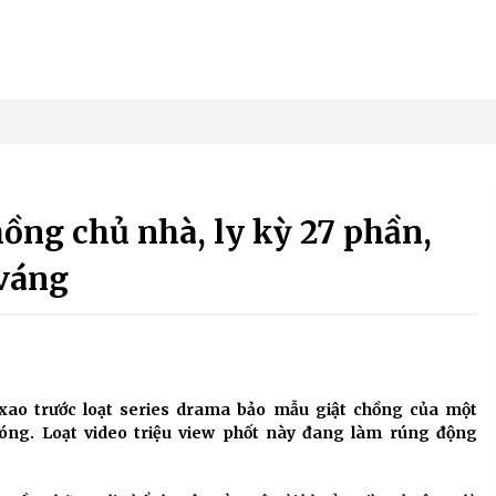
hồng chủ nhà, ly kỳ 27 phần,
váng
ao trước loạt series drama bảo mẫu giật chồng của một
 hóng. Loạt video triệu view phốt này đang làm rúng động