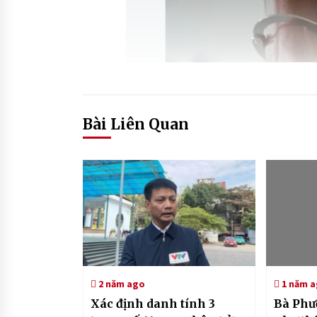
Bài Liên Quan
2 năm ago
1 năm 
Xác định danh tính 3
Bà Phư